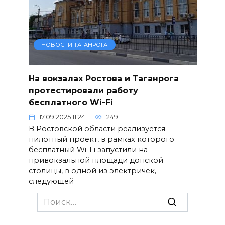
НОВОСТИ ТАГАНРОГА
На вокзалах Ростова и Таганрога
протестировали работу
бесплатного Wi-Fi
17.09.2025 11:24
249
В Ростовской области реализуется
пилотный проект, в рамках которого
бесплатный Wi-Fi запустили на
привокзальной площади донской
столицы, в одной из электричек,
следующей
Search
for: