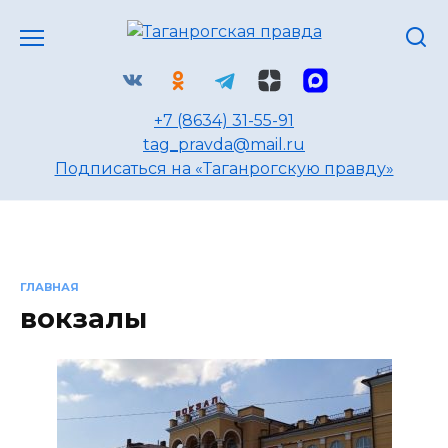
Перейти
к
содержанию
+7 (8634) 31-55-91
tag_pravda@mail.ru
Подписаться на «Таганрогскую правду»
ГЛАВНАЯ
вокзалы