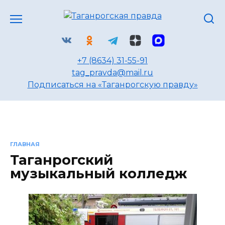
Перейти
к
содержанию
+7 (8634) 31-55-91
tag_pravda@mail.ru
Подписаться на «Таганрогскую правду»
ГЛАВНАЯ
Таганрогский
музыкальный колледж