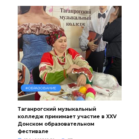
#ОБРАЗОВАНИЕ
Таганрогский музыкальный
колледж принимает участие в XXV
Донском образовательном
фестивале