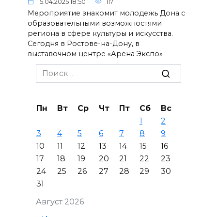
15.04.2025 18:50
117
Мероприятие знакомит молодежь Дона с
образовательными возможностями
региона в сфере культуры и искусства.
Сегодня в Ростове-на-Дону, в
выставочном центре «Арена Экспо»
Search
for:
Пн
Вт
Ср
Чт
Пт
Сб
Вс
1
2
3
4
5
6
7
8
9
10
11
12
13
14
15
16
17
18
19
20
21
22
23
24
25
26
27
28
29
30
31
Август 2026