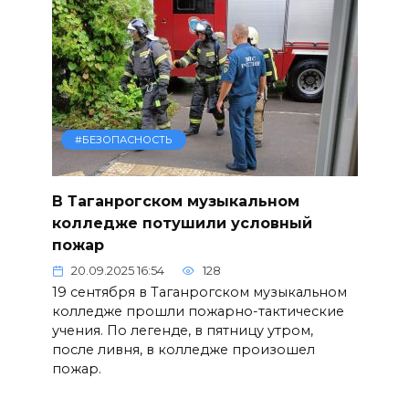
#БЕЗОПАСНОСТЬ
В Таганрогском музыкальном
колледже потушили условный
пожар
20.09.2025 16:54
128
19 сентября в Таганрогском музыкальном
колледже прошли пожарно-тактические
учения. По легенде, в пятницу утром,
после ливня, в колледже произошел
пожар.