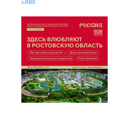
« Июл