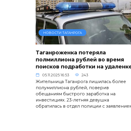
НОВОСТИ ТАГАНРОГА
Таганроженка потеряла
полмиллиона рублей во время
поисков подработки на удаленк
05.11.2025 16:53
243
Жительница Таганрога лишилась более
полумиллиона рублей, поверив
обещаниям быстрого заработка на
инвестициях. 23-летняя девушка
обратилась в отдел полиции с заявление