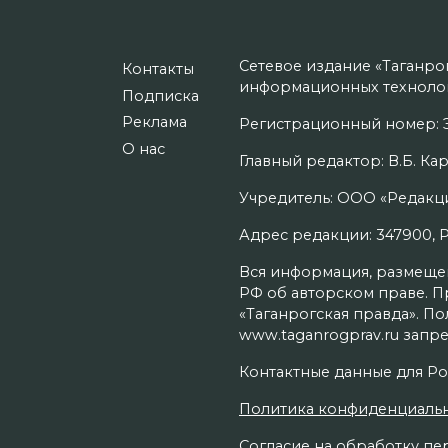
Сетевое издание «Таганро
Контакты
информационных технолог
Подписка
Реклама
Регистрационный номер: Э
О нас
Главный редактор: В.Б. Кар
Учредитель: ООО «Редакци
Адрес редакции: 347900, Рос
Вся информация, размещенн
РФ об авторском праве. П
«Таганрогская правда». П
www.taganrogprav.ru запре
Контактные данные для Ро
Политика конфиденциаль
Согласие на обработку пер