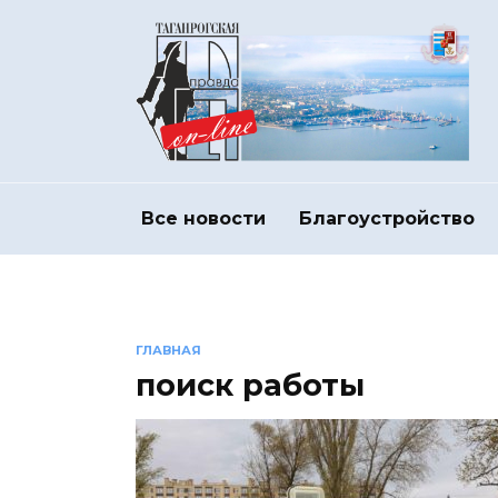
Перейти
к
содержанию
Все новости
Благоустройство
ГЛАВНАЯ
поиск работы