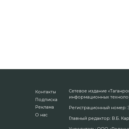
Сетевое издание «Таганро
Контакты
информационных технолог
Подписка
Реклама
Регистрационный номер: Э
О нас
Главный редактор: В.Б. Кар