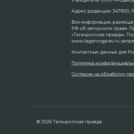
Учредитель: ООО «Редакци
Адрес редакции: 347900, Рос
Вся информация, размещенн
РФ об авторском праве. П
«Таганрогская правда». П
www.taganrogprav.ru запре
Контактные данные для Ро
Политика конфиденциаль
Согласие на обработку пер
© 2026 Таганрогская правда