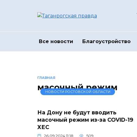
Перейти
к
содержанию
Все новости
Благоустройство
ГЛАВНАЯ
масочный режим
НОВОСТИ РОСТОВСКОЙ ОБЛАСТИ
На Дону не будут вводить
масочный режим из-за COVID-19
ХЕС
26.09.2024 11:18
509