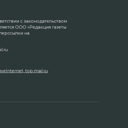
тветствии с законодательством
ляется ООО «Редакция газеты
иперссылки на
l.ru
Internet, top.mail.ru