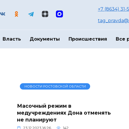
+7 (8634) 31-
tag_pravda@m
Власть
Документы
Происшествия
Все 
НОВОСТИ РОСТОВСКОЙ ОБЛАСТИ
Масочный режим в
медучреждениях Дона отменять
не планируют
23.12.2023 16:26
142