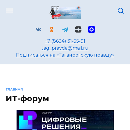
Перейти
к
содержанию
+7 (8634) 31-55-91
tag_pravda@mail.ru
Подписаться на «Таганрогскую правду»
ГЛАВНАЯ
ИТ-форум