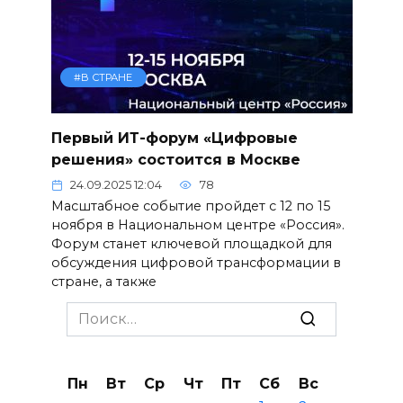
#В СТРАНЕ
Первый ИТ-форум «Цифровые
решения» состоится в Москве
24.09.2025 12:04
78
Масштабное событие пройдет с 12 по 15
ноября в Национальном центре «Россия».
Форум станет ключевой площадкой для
обсуждения цифровой трансформации в
стране, а также
Search
for:
Пн
Вт
Ср
Чт
Пт
Сб
Вс