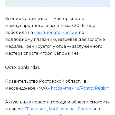
Ксения Сапрыкина — мастер спорта
международного класса. В мае 2026 года
победила на
чемпионате России
по
подводному плаванию, завоевав две золотые
медали. Тренируется у отца — заслуженного
мастера спорта Игоря Сапрыкина.
Фото: donland.ru
Правительство Ростовской области в
мессенджере «MAX»
https://max.ru/RostovRegion
Актуальные новости города и области смотрите
в нашем
ТГ-канале
,
МАХ-канале
,
Дзене
и в