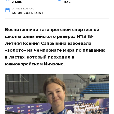
2 мин
832
ОПУБЛИКОВАНО
30.06.2026 13:41
Воспитанница таганрогской спортивной
школы олимпийского резерва №13 18-
летняя Ксения Сапрыкина завоевала
«золото» на чемпионате мира по плаванию
в ластах, который проходил в
южнокорейском Инчхоне.