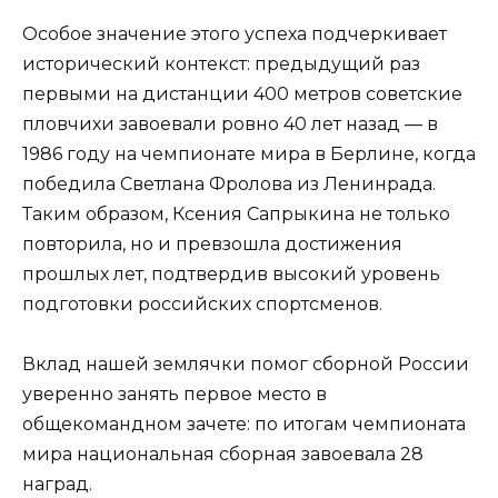
Особое значение этого успеха подчеркивает
исторический контекст: предыдущий раз
первыми на дистанции 400 метров советские
пловчихи завоевали ровно 40 лет назад — в
1986 году на чемпионате мира в Берлине, когда
победила Светлана Фролова из Ленинрада.
Таким образом, Ксения Сапрыкина не только
повторила, но и превзошла достижения
прошлых лет, подтвердив высокий уровень
подготовки российских спортсменов.
Вклад нашей землячки помог сборной России
уверенно занять первое место в
общекомандном зачете: по итогам чемпионата
мира национальная сборная завоевала 28
наград.