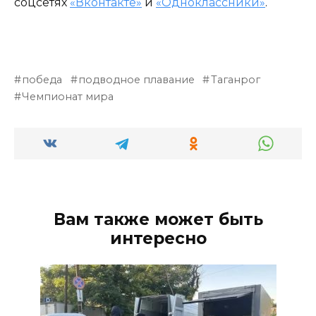
соцсетях
«Вконтакте»
и
«Одноклассники»
.
победа
подводное плавание
Таганрог
Чемпионат мира
Вам также может быть
интересно