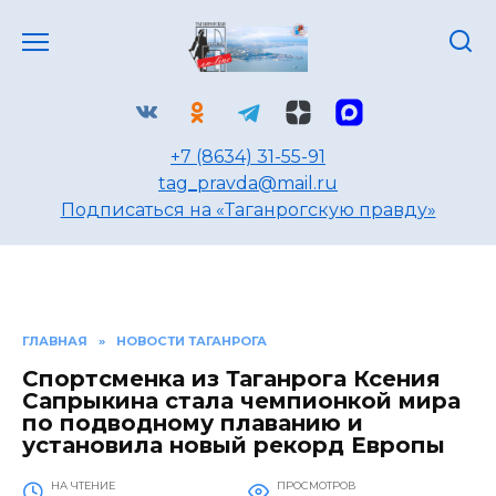
Перейти
к
содержанию
+7 (8634) 31-55-91
tag_pravda@mail.ru
Подписаться на «Таганрогскую правду»
ГЛАВНАЯ
»
НОВОСТИ ТАГАНРОГА
Спортсменка из Таганрога Ксения
Сапрыкина стала чемпионкой мира
по подводному плаванию и
установила новый рекорд Европы
НА ЧТЕНИЕ
ПРОСМОТРОВ