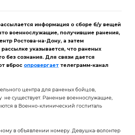
рассылается информация о сборе б/у вещей
 что военнослужащие, получившие ранения,
нтр Ростова-на-Дону, а затем
в рассылке указывается, что раненых
то без сознания. Для связи дается
от вброс
опровергает
телеграмм-канал
ельного центра для раненых бойцов,
ну не существует. Раненые военнослужащие,
яются в Военно-клинический госпиталь
нному в объявлении номеру. Девушка-волонтер