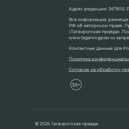
Адрес редакции: 347900, Рос
Вся информация, размещенн
РФ об авторском праве. П
«Таганрогская правда». П
www.taganrogprav.ru запре
Контактные данные для Ро
Политика конфиденциаль
Согласие на обработку пер
© 2026 Таганрогская правда