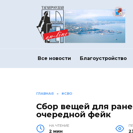
Перейти
к
содержанию
Все новости
Благоустройство
ГЛАВНАЯ
»
#СВО
Сбор вещей для ране
очередной фейк
НА ЧТЕНИЕ
П
2 мин
2