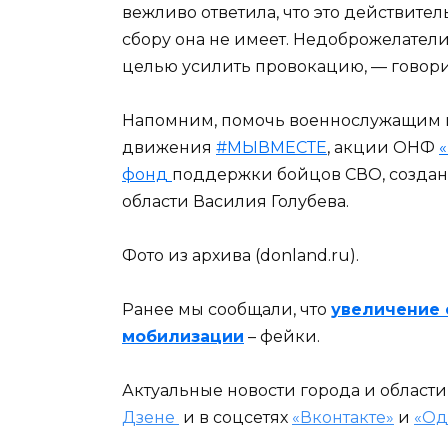
вежливо ответила, что это действите
сбору она не имеет. Недоброжелател
целью усилить провокацию, — говори
Напомним, помочь военнослужащим 
движения
#МЫВМЕСТЕ
, акции ОНФ
фонд
поддержки бойцов СВО, создан
области Василия Голубева.
Фото из архива (donland.ru).
Ранее мы сообщали, что
увеличение 
мобилизации
– фейки.
Актуальные новости города и област
Дзене
и в соцсетях
«Вконтакте»
и
«Од