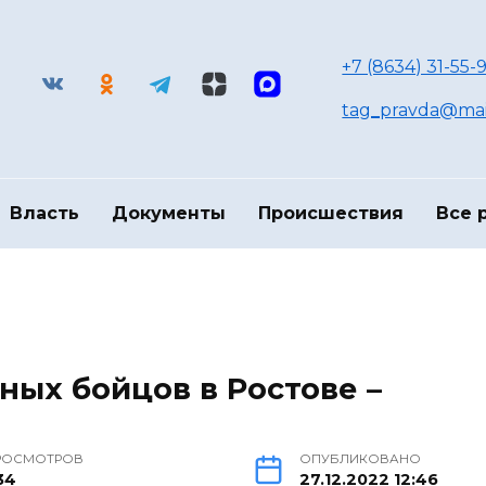
+7 (8634) 31-55-9
tag_pravda@mai
Власть
Документы
Происшествия
Все 
ных бойцов в Ростове –
РОСМОТРОВ
ОПУБЛИКОВАНО
34
27.12.2022 12:46