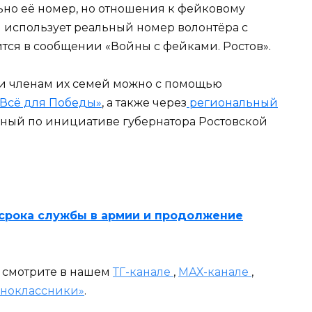
льно её номер, но отношения к фейковому
и использует реальный номер волонтёра с
тся в сообщении «Войны с фейками. Ростов».
и членам их семей можно с помощью
«Всё для Победы»
, а также через
региональный
ный по инициативе губернатора Ростовской
срока службы в армии и продолжение
и смотрите в нашем
ТГ-канале
,
МАХ-канале
,
ноклассники»
.