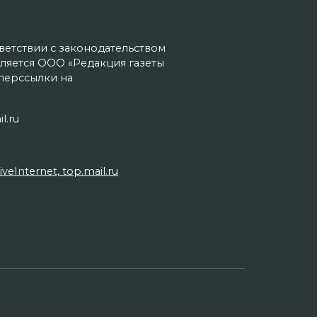
тветствии с законодательством
ляется ООО «Редакция газеты
иперссылки на
l.ru
Internet, top.mail.ru