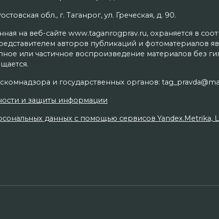
товская обл., г. Таганрог, ул. Греческая, д. 90.
ая на веб-сайте www.taganrogprav.ru, охраняется в соо
редставителем авторов публикаций и фотоматериалов яв
олное или частичное воспроизведение материалов без г
щается.
скомнадзора и государственных органов: tag_pravda@mai
ности и защиты информации
сональных данных с помощью сервисов Yandex.Metrika, Live