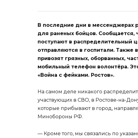
В последние дни в мессенджерах 
для раненых бойцов. Сообщается,
поступают в распределительный це
отправляются в госпитали. Также 
привозят грязных, оборванных, час
мобильный телефон волонтёра. Эт
«Война с фейками. Ростов».
На самом деле никакого распределит
участвующих в СВО, в Ростове-на-До
которые прибывают в город, направл
Минобороны РФ.
— Кроме того, мы связались по указа