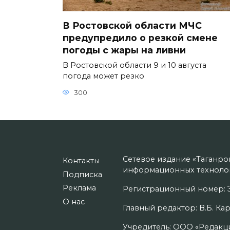
В Ростовской области МЧС
предупредило о резкой смене
погоды с жары на ливни
В Ростовской области 9 и 10 августа
погода может резко
300
Сетевое издание «Таганро
Контакты
информационных технолог
Подписка
Реклама
Регистрационный номер: Э
О нас
Главный редактор: В.Б. Кар
Учредитель: ООО «Редакци