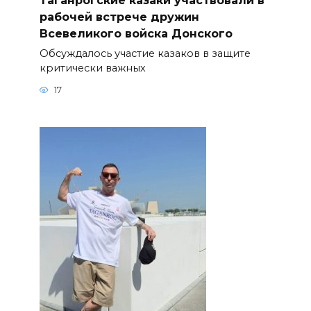
рабочей встрече дружин
Всевеликого войска Донского
Обсуждалось участие казаков в защите
критически важных
17