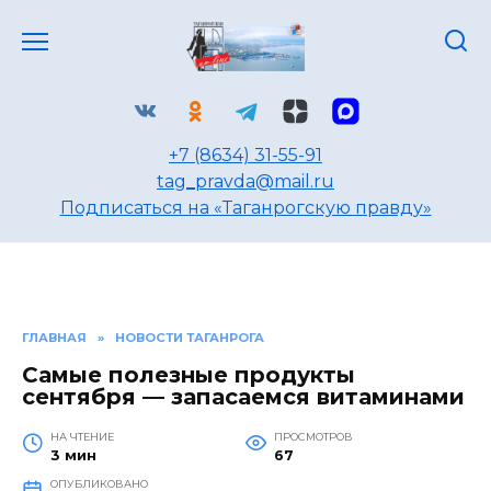
Перейти
к
содержанию
+7 (8634) 31-55-91
tag_pravda@mail.ru
Подписаться на «Таганрогскую правду»
ГЛАВНАЯ
»
НОВОСТИ ТАГАНРОГА
Самые полезные продукты
сентября — запасаемся витаминами
НА ЧТЕНИЕ
ПРОСМОТРОВ
3 мин
67
ОПУБЛИКОВАНО