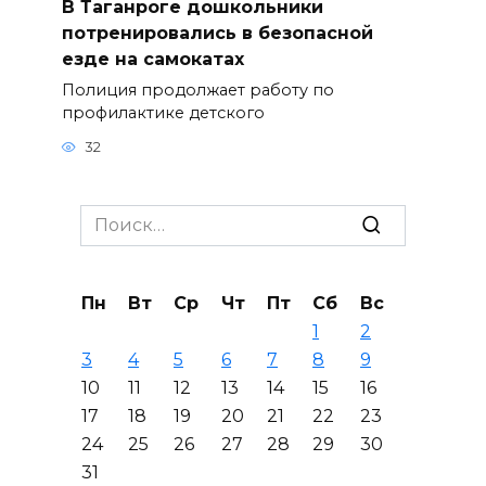
В Таганроге дошкольники
потренировались в безопасной
езде на самокатах
Полиция продолжает работу по
профилактике детского
32
Search
for:
Пн
Вт
Ср
Чт
Пт
Сб
Вс
1
2
3
4
5
6
7
8
9
10
11
12
13
14
15
16
17
18
19
20
21
22
23
24
25
26
27
28
29
30
31