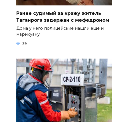
Ранее судимый за кражу житель
Таганрога задержан с мефедроном
Дома у него полицейские нашли еще и
марихуану.
39