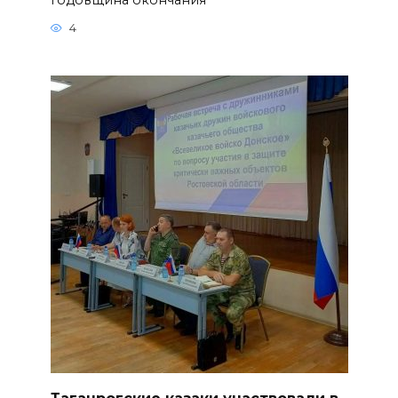
4
Таганрогские казаки участвовали в