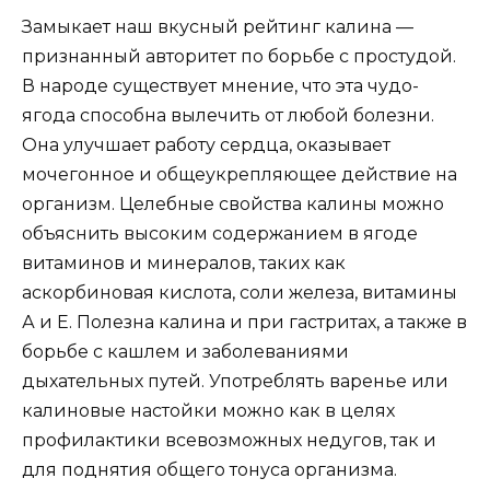
Замыкает наш вкусный рейтинг калина —
признанный авторитет по борьбе с простудой.
В народе существует мнение, что эта чудо-
ягода способна вылечить от любой болезни.
Она улучшает работу сердца, оказывает
мочегонное и общеукрепляющее действие на
организм. Целебные свойства калины можно
объяснить высоким содержанием в ягоде
витаминов и минералов, таких как
аскорбиновая кислота, соли железа, витамины
А и Е. Полезна калина и при гастритах, а также в
борьбе с кашлем и заболеваниями
дыхательных путей. Употреблять варенье или
калиновые настойки можно как в целях
профилактики всевозможных недугов, так и
для поднятия общего тонуса организма.