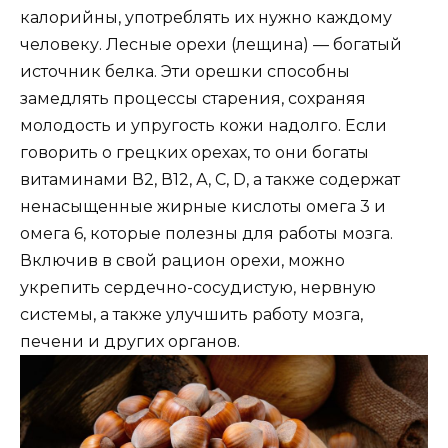
калорийны, употреблять их нужно каждому
человеку. Лесные орехи (лещина) — богатый
источник белка. Эти орешки способны
замедлять процессы старения, сохраняя
молодость и упругость кожи надолго. Если
говорить о грецких орехах, то они богаты
витаминами В2, В12, А, С, D, а также содержат
ненасыщенные жирные кислоты омега 3 и
омега 6, которые полезны для работы мозга.
Включив в свой рацион орехи, можно
укрепить сердечно-сосудистую, нервную
системы, а также улучшить работу мозга,
печени и других органов.