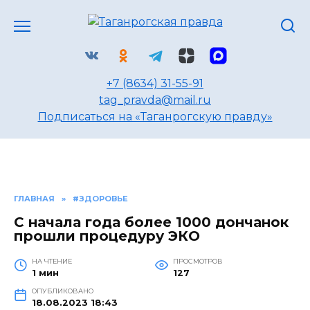
Перейти
к
содержанию
+7 (8634) 31-55-91
tag_pravda@mail.ru
Подписаться на «Таганрогскую правду»
ГЛАВНАЯ
»
#ЗДОРОВЬЕ
С начала года более 1000 дончанок
прошли процедуру ЭКО
НА ЧТЕНИЕ
ПРОСМОТРОВ
1 мин
127
ОПУБЛИКОВАНО
18.08.2023 18:43