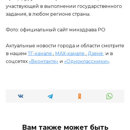
участвующей в выполнении государственного
задания, в любом регионе страны.
Фото: официальный сайт минздрава РО
Актуальные новости города и области смотрите
в нашем
ТГ-канале
,
МАХ-канале
,
Дзене
и в
соцсетях
«Вконтакте»
и
«Одноклассники»
.
Вам также может быть