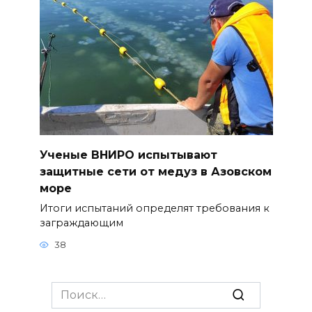
Ученые ВНИРО испытывают
защитные сети от медуз в Азовском
море
Итоги испытаний определят требования к
заграждающим
38
Search
for: