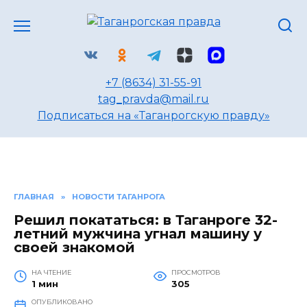
Перейти
к
содержанию
+7 (8634) 31-55-91
tag_pravda@mail.ru
Подписаться на «Таганрогскую правду»
ГЛАВНАЯ
»
НОВОСТИ ТАГАНРОГА
Решил покататься: в Таганроге 32-
летний мужчина угнал машину у
своей знакомой
НА ЧТЕНИЕ
ПРОСМОТРОВ
1 мин
305
ОПУБЛИКОВАНО