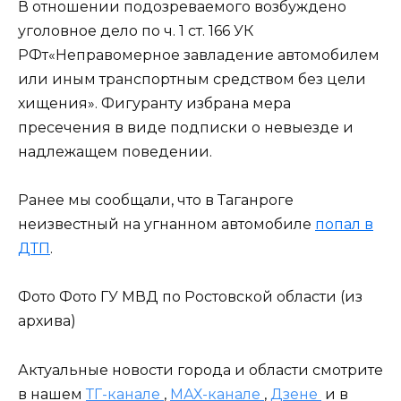
В отношении подозреваемого возбуждено
уголовное дело по ч. 1 ст. 166 УК
РФт«Неправомерное завладение автомобилем
или иным транспортным средством без цели
хищения». Фигуранту избрана мера
пресечения в виде подписки о невыезде и
надлежащем поведении.
Ранее мы сообщали, что в Таганроге
неизвестный на угнанном автомобиле
попал в
ДТП
.
Фото Фото ГУ МВД по Ростовской области (из
архива)
Актуальные новости города и области смотрите
в нашем
ТГ-канале
,
МАХ-канале
,
Дзене
и в