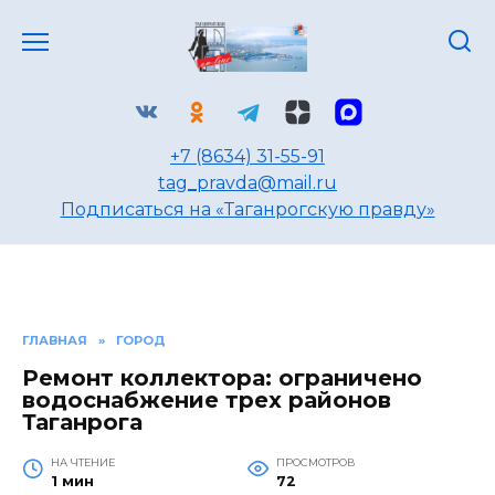
Перейти
к
содержанию
+7 (8634) 31-55-91
tag_pravda@mail.ru
Подписаться на «Таганрогскую правду»
ГЛАВНАЯ
»
ГОРОД
Ремонт коллектора: ограничено
водоснабжение трех районов
Таганрога
НА ЧТЕНИЕ
ПРОСМОТРОВ
1 мин
72