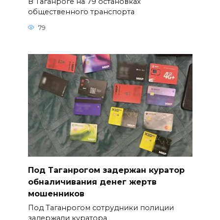
В Таганроге на 79 остановках
общественного транспорта
79
Под Таганрогом задержан куратор
обналичивания денег жертв
мошенников
Под Таганрогом сотрудники полиции
задержали куратора