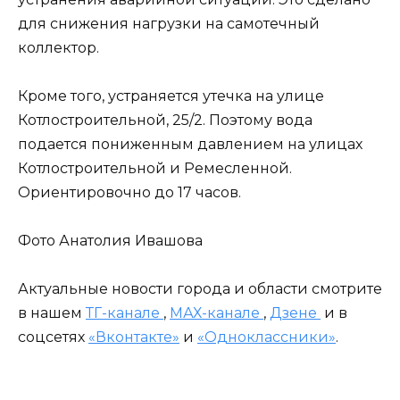
для снижения нагрузки на самотечный
коллектор.
Кроме того, устраняется утечка на улице
Котлостроительной, 25/2. Поэтому вода
подается пониженным давлением на улицах
Котлостроительной и Ремесленной.
Ориентировочно до 17 часов.
Фото Анатолия Ивашова
Актуальные новости города и области смотрите
в нашем
ТГ-канале
,
МАХ-канале
,
Дзене
и в
соцсетях
«Вконтакте»
и
«Одноклассники»
.