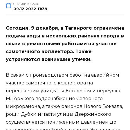
ОПУБЛИКОВАНО
09.12.2022 11:39
Сегодня, 9 декабря, в Таганроге ограничена
подача воды в нескольких районах города в
связи с ремонтными работами на участке
самотечного коллектора. Также
устраняются возникшие утечки.
В связи с производством работ на аварийном
участке самотечного коллектора на
пересечении улицы 1-я Котельная и переулка
М. Горького водоснабжение Северного
микрорайона, а также районов Нового Вокзала,
рощи Дубки и части улицы Дзержинского
осуществляется пониженным давлением до
устранения аварийной ситуации. Это сделано