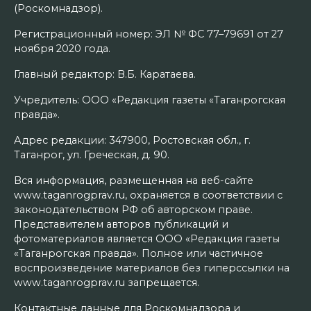
(Роскомнадзор).
Регистрационный номер: ЭЛ № ФС 77–79691 от 27
ноября 2020 года.
Главный редактор: В.Б. Каратаева.
Учредитель: ООО «Редакция газеты «Таганрогская
правда».
Адрес редакции: 347900, Ростовская обл., г.
Таганрог, ул. Греческая, д. 90.
Вся информация, размещенная на веб-сайте
www.taganrogprav.ru, охраняется в соответствии с
законодательством РФ об авторском праве.
Представителем авторов публикаций и
фотоматериалов является ООО «Редакция газеты
«Таганрогская правда». Полное или частичное
воспроизведение материалов без гиперссылки на
www.taganrogprav.ru запрещается.
Контактные данные для Роскомнадзора и