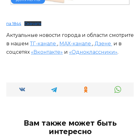
па 1844
Скачать
Актуальные новости города и области смотрите
в нашем
ТГ-канале
,
МАХ-канале
,
Дзене
и в
соцсетях
«Вконтакте»
и
«Одноклассники»
.
Вам также может быть
интересно