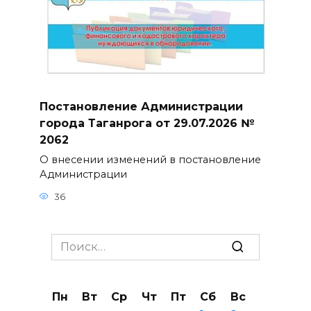
Постановление Администрации
города Таганрога от 29.07.2026 №
2062
О внесении изменений в постановление
Администрации
36
Search
for:
Пн
Вт
Ср
Чт
Пт
Сб
Вс