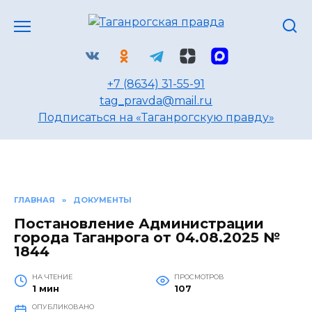
Перейти
к
содержанию
+7 (8634) 31-55-91
tag_pravda@mail.ru
Подписаться на «Таганрогскую правду»
ГЛАВНАЯ
»
ДОКУМЕНТЫ
Постановление Администрации
города Таганрога от 04.08.2025 №
1844
НА ЧТЕНИЕ
ПРОСМОТРОВ
1 мин
107
ОПУБЛИКОВАНО