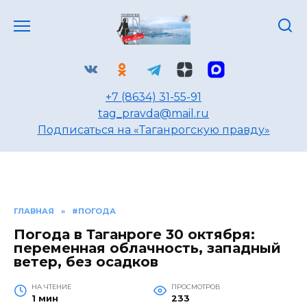
Перейти
к
содержанию
+7 (8634) 31-55-91
tag_pravda@mail.ru
Подписаться на «Таганрогскую правду»
ГЛАВНАЯ
»
#ПОГОДА
Погода в Таганроге 30 октября:
переменная облачность, западный
ветер, без осадков
НА ЧТЕНИЕ
ПРОСМОТРОВ
1 мин
233