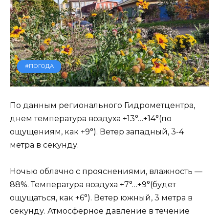
#ПОГОДА
По данным регионального Гидрометцентра,
днем температура воздуха +13°…+14°(по
ощущениям, как +9°). Ветер западный, 3-4
метра в секунду.
Ночью облачно с прояснениями, влажность —
88%. Температура воздуха +7°…+9°(будет
ощущаться, как +6°). Ветер южный, 3 метра в
секунду. Атмосферное давление в течение