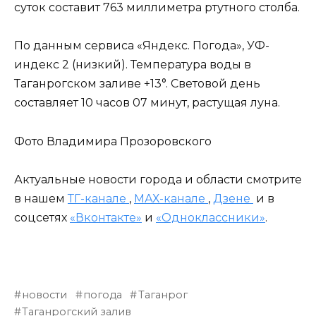
суток составит 763 миллиметра ртутного столба.
По данным сервиса «Яндекс. Погода», УФ-
индекс 2 (низкий). Температура воды в
Таганрогском заливе +13°. Световой день
составляет 10 часов 07 минут, растущая луна.
Фото Владимира Прозоровского
Актуальные новости города и области смотрите
в нашем
ТГ-канале
,
МАХ-канале
,
Дзене
и в
соцсетях
«Вконтакте»
и
«Одноклассники»
.
новости
погода
Таганрог
Таганрогский залив