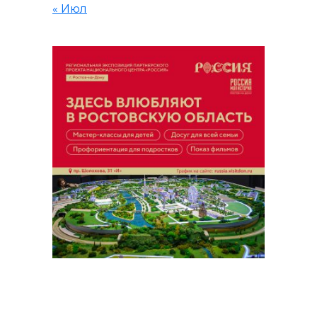
« Июл