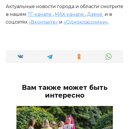
Актуальные новости города и области смотрите
в нашем
ТГ-канале
,
МАХ-канале
,
Дзене
и в
соцсетях
«Вконтакте»
и
«Одноклассники»
.
Вам также может быть
интересно