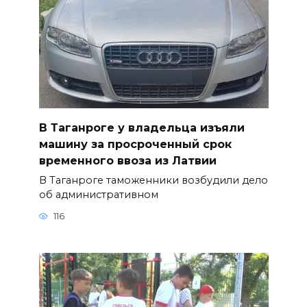
В Таганроге у владельца изъяли
машину за просроченный срок
временного ввоза из Латвии
В Таганроге таможенники возбудили дело
об административном
116