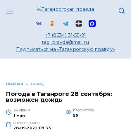
Перейти
к
содержанию
+7 (8634) 31-55-91
tag_pravda@mail.ru
Подписаться на «Таганрогскую правду»
ГЛАВНАЯ
»
ГОРОД
Погода в Таганроге 28 сентября:
возможен дождь
НА ЧТЕНИЕ
ПРОСМОТРОВ
1 мин
56
ОПУБЛИКОВАНО
28.09.2022 07:33