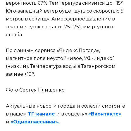
вероятность 67%. Температура снизится до +15°.
Юго-западный ветер будет дуть со скоростью 5
метров в секунду. Атмосферное давление в
течение суток составит 751-752 мм ртутного
столба.
По данным сервиса «Яндекс.Погода»,
магнитное поле неустойчивое, УФ-индекс 1
(низкий). Температура воды в Таганрогском
заливе +19 ⁠°.
Фото Сергея Плишенко
Актуальные новости города и области смотрите
в нашем
ТГ-канале
и в соцсетях
«Вконтакте»
и
«Одноклассники».