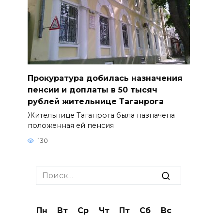
Прокуратура добилась назначения
пенсии и доплаты в 50 тысяч
рублей жительнице Таганрога
Жительнице Таганрога была назначена
положенная ей пенсия
130
Search
for:
Пн
Вт
Ср
Чт
Пт
Сб
Вс