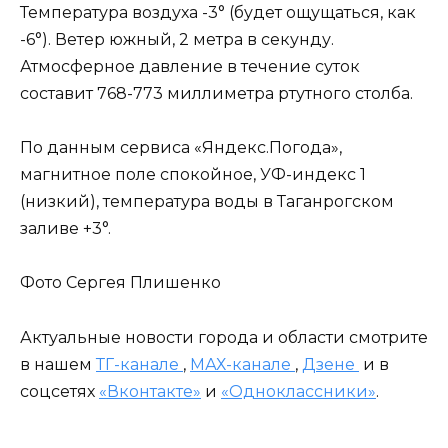
Температура воздуха -3° (будет ощущаться, как
-6°). Ветер южный, 2 метра в секунду.
Атмосферное давление в течение суток
составит 768-773 миллиметра ртутного столба.
По данным сервиса «Яндекс.Погода»,
магнитное поле спокойное, УФ-индекс 1
(низкий), температура воды в Таганрогском
заливе +3°.
Фото Сергея Плишенко
Актуальные новости города и области смотрите
в нашем
ТГ-канале
,
МАХ-канале
,
Дзене
и в
соцсетях
«Вконтакте»
и
«Одноклассники»
.