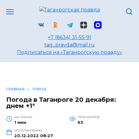
Перейти
к
содержанию
+7 (8634) 31-55-91
tag_pravda@mail.ru
Подписаться на «Таганрогскую правду»
ГЛАВНАЯ
»
ГОРОД
Погода в Таганроге 20 декабря:
днем +1°
НА ЧТЕНИЕ
ПРОСМОТРОВ
1 мин
63
ОПУБЛИКОВАНО
20.12.2022 08:27