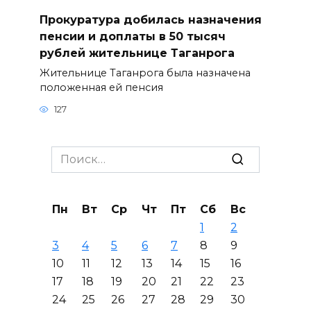
Прокуратура добилась назначения
пенсии и доплаты в 50 тысяч
рублей жительнице Таганрога
Жительнице Таганрога была назначена
положенная ей пенсия
127
Search
for:
Пн
Вт
Ср
Чт
Пт
Сб
Вс
1
2
3
4
5
6
7
8
9
10
11
12
13
14
15
16
17
18
19
20
21
22
23
24
25
26
27
28
29
30