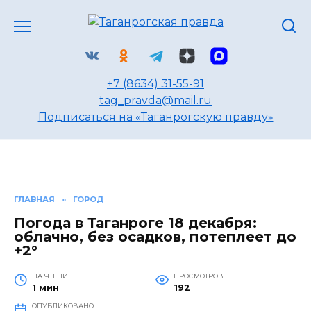
Перейти
к
содержанию
+7 (8634) 31-55-91
tag_pravda@mail.ru
Подписаться на «Таганрогскую правду»
ГЛАВНАЯ
»
ГОРОД
Погода в Таганроге 18 декабря:
облачно, без осадков, потеплеет до
+2°
НА ЧТЕНИЕ
ПРОСМОТРОВ
1 мин
192
ОПУБЛИКОВАНО