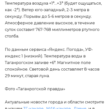
Температура воздуха +1°…+3° (будет ощущаться,
как -2°). Ветер юго-западный, 2-3 метра в
секунду. Порывы до 5-6 метров в секунду.
Атмосферное давление высокое, в течение
суток составит 767-768 миллиметров ртутного
столба.
По данным сервиса «Яндекс. Погода», УФ-
индекс 1 (низкий). Температура воды в
Таганрогском заливе +6°. Магнитное поле
спокойное. Световой день составляет 8 часов
29 минут, старая луна.
Фото «Таганрогской правды»
Актуальные новости города и области смотрите
в нашем
ТГ-канале
,
МАХ-канале
,
Дзене
и в