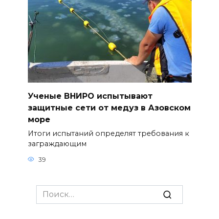
Ученые ВНИРО испытывают
защитные сети от медуз в Азовском
море
Итоги испытаний определят требования к
заграждающим
39
Search
for: