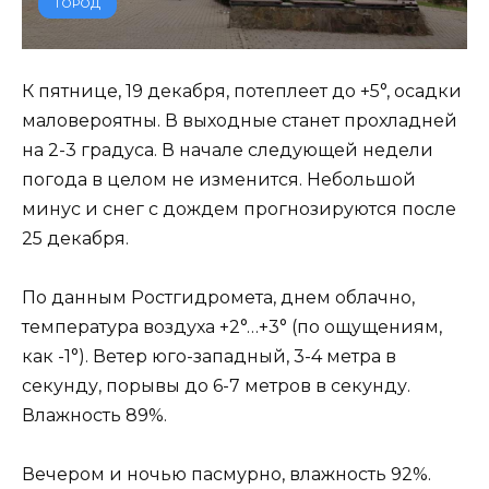
ГОРОД
К пятнице, 19 декабря, потеплеет до +5°, осадки
маловероятны. В выходные станет прохладней
на 2-3 градуса. В начале следующей недели
погода в целом не изменится. Небольшой
минус и снег с дождем прогнозируются после
25 декабря.
По данным Ростгидромета, днем облачно,
температура воздуха +2°…+3° (по ощущениям,
как -1°). Ветер юго-западный, 3-4 метра в
секунду, порывы до 6-7 метров в секунду.
Влажность 89%.
Вечером и ночью пасмурно, влажность 92%.