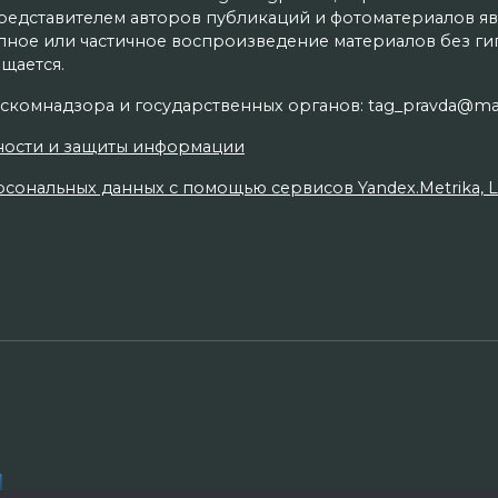
редставителем авторов публикаций и фотоматериалов яв
олное или частичное воспроизведение материалов без г
щается.
скомнадзора и государственных органов: tag_pravda@mai
ности и защиты информации
сональных данных с помощью сервисов Yandex.Metrika, Live