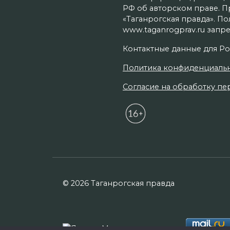
РФ об авторском праве. П
«Таганрогская правда». П
www.taganrogprav.ru запре
Контактные данные для Ро
Политика конфиденциаль
Согласие на обработку пер
© 2026 Таганрогская правда