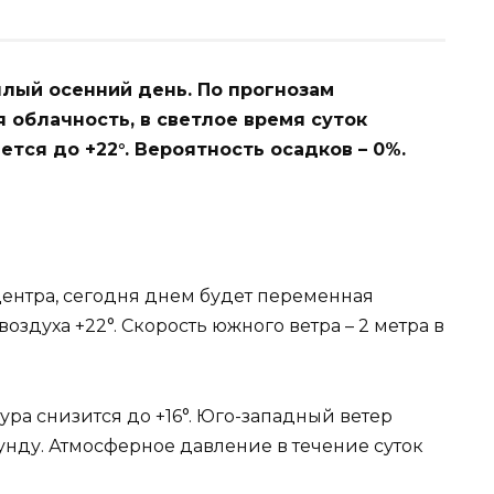
еплый осенний день. По прогнозам
 облачность, в светлое время суток
тся до +22°. Вероятность осадков – 0%.
ентра, сегодня днем будет переменная
воздуха +22°. Скорость южного ветра – 2 метра в
ура снизится до +16°. Юго-западный ветер
кунду. Атмосферное давление в течение суток