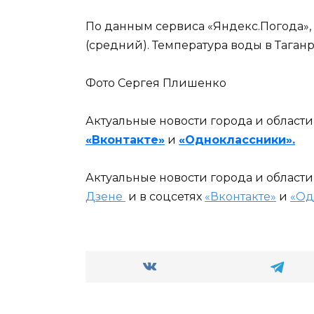
По данным сервиса «Яндекс.Погода»,
(средний). Температура воды в Таганро
Фото Сергея Плишенко
Актуальные новости города и област
«Вконтакте»
и
«Одноклассники».
Актуальные новости города и област
Дзене
и в соцсетях
«Вконтакте»
и
«Од