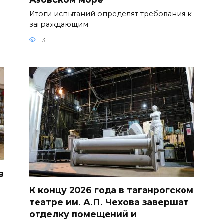
Итоги испытаний определят требования к
заграждающим
13
в
К концу 2026 года в таганрогском
театре им. А.П. Чехова завершат
о
отделку помещений и