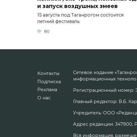
и запуск воздушных змеев
15 августа под Таганрогом состоится
летний фестиваль
80
Сетевое издание «Таганро
Контакты
информационных технолог
Подписка
Реклама
Регистрационный номер: Э
О нас
Главный редактор: В.Б. Кар
Учредитель: ООО «Редакци
Адрес редакции: 347900, Рос
Вся информация, размещенн