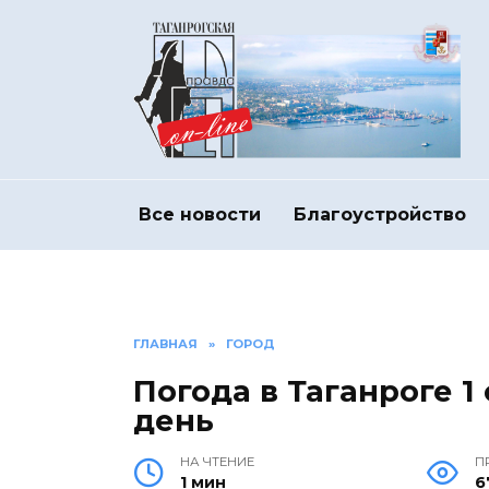
Перейти
к
содержанию
Все новости
Благоустройство
ГЛАВНАЯ
»
ГОРОД
Погода в Таганроге 1
день
НА ЧТЕНИЕ
П
1 мин
6