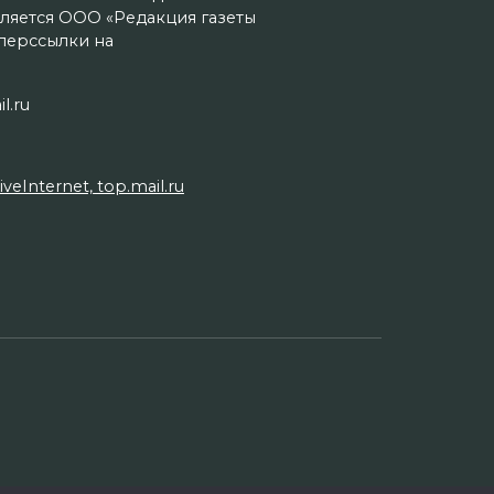
ляется ООО «Редакция газеты
иперссылки на
l.ru
Internet, top.mail.ru