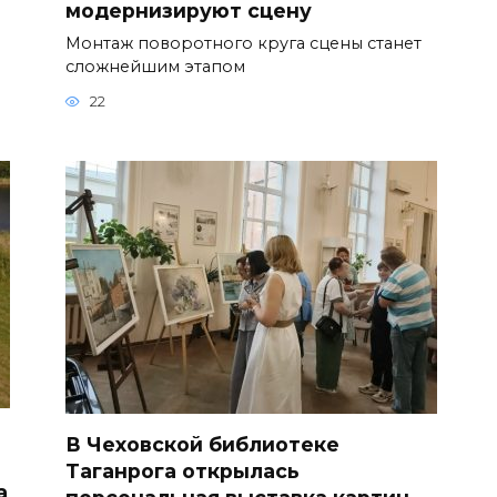
модернизируют сцену
Монтаж поворотного круга сцены станет
сложнейшим этапом
22
В Чеховской библиотеке
Таганрога открылась
а