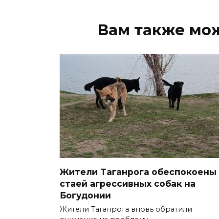
Вам также мо
Жители Таганрога обеспокоены
стаей агрессивных собак на
Богудонии
Жители Таганрога вновь обратили