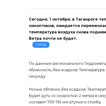
Сегодня, 1 октября, в Таганроге т
синоптиков, ожидается переменная
температура воздуха снова подниме
Ветра почти не будет.
ГОРОД
По данным регионального Гидрометц
облачность, без осадков. Температура 
секунду.
Ночью облачно, без осадков. Температ
будет дуть со скоростью 2 метра в се
составит 759-761 мм ртутного столба.