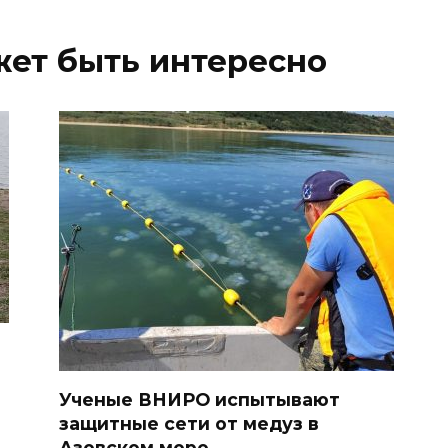
жет быть интересно
Ученые ВНИРО испытывают
защитные сети от медуз в
Азовском море