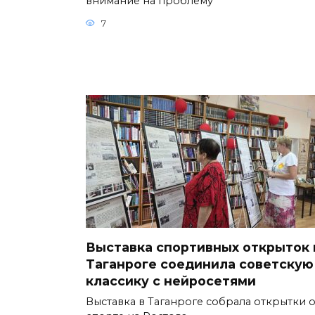
внимание на проблему
7
Выставка спортивных открыток 
Таганроге соединила советскую
классику с нейросетями
Выставка в Таганроге собрала открытки 