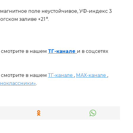
 магнитное поле неустойчивое, УФ-индекс 3
гском заливе +21 ⁠°.
и смотрите в нашем
ТГ-канале
и в соцсетях
и смотрите в нашем
ТГ-канале
,
МАХ-канале
,
ноклассники»
.