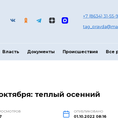
+7 (8634) 31-55-9
tag_pravda@mai
Власть
Документы
Происшествия
Все 
 октября: теплый осенний
РОСМОТРОВ
ОПУБЛИКОВАНО
7
01.10.2022 08:16