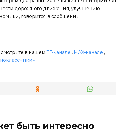
ктором для развития сельских территорий. Он
сности дорожного движения, улучшению
ономики, говорится в сообщении.
и смотрите в нашем
ТГ-канале
,
МАХ-канале
,
ноклассники»
.
жет быть интересно