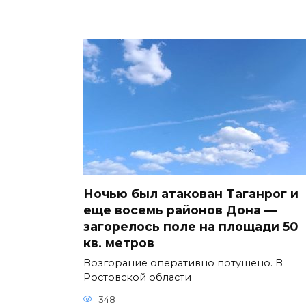
Ночью был атакован Таганрог и
еще восемь районов Дона —
загорелось поле на площади 50
кв. метров
Возгорание оперативно потушено. В
Ростовской области
348