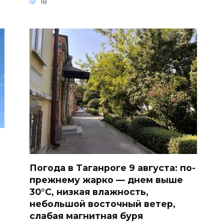
18
Погода в Таганроге 9 августа: по-
прежнему жарко — днем выше
30°С, низкая влажность,
небольшой восточный ветер,
слабая магнитная буря