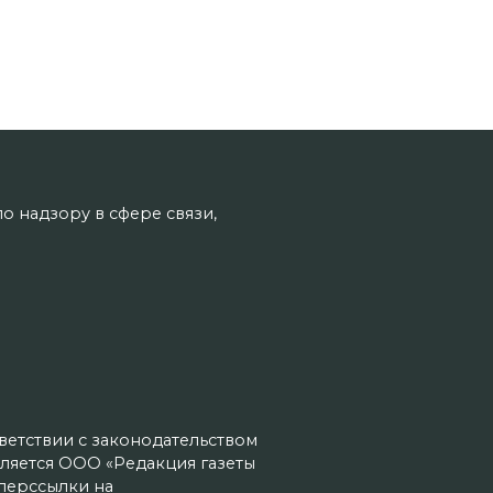
о надзору в сфере связи,
тветствии с законодательством
ляется ООО «Редакция газеты
иперссылки на