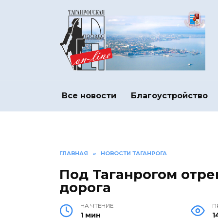
Перейти
к
содержанию
Все новости
Благоустройство
ГЛАВНАЯ
»
НОВОСТИ ТАГАНРОГА
Под Таганрогом отре
дорога
НА ЧТЕНИЕ
П
1 мин
1