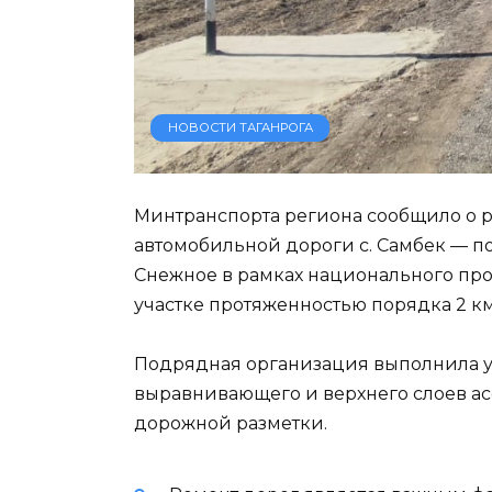
НОВОСТИ ТАГАНРОГА
Минтранспорта региона сообщило о р
автомобильной дороги с. Самбек — по
Снежное в рамках национального про
участке протяженностью порядка 2 км
Подрядная организация выполнила у
выравнивающего и верхнего слоев ас
дорожной разметки.