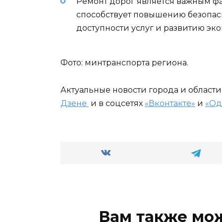
Ремонт дорог является важным фа
способствует повышению безопа
доступности услуг и развитию эк
Фото: минтранспорта региона.
Актуальные новости города и област
Дзене
и в соцсетях
«Вконтакте»
и
«Од
Вам также мо