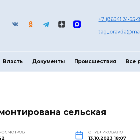
+7 (8634) 31-55-9
tag_pravda@mai
Власть
Документы
Происшествия
Все 
монтирована сельская
РОСМОТРОВ
ОПУБЛИКОВАНО
42
13.10.2023 18:07