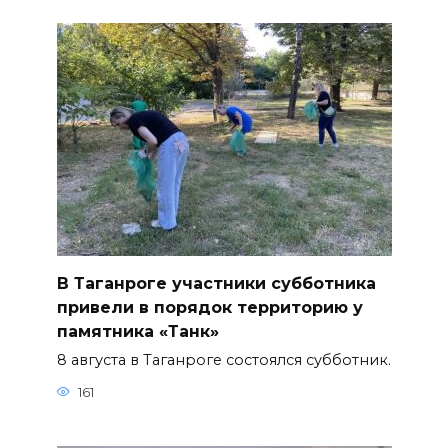
В Таганроге участники субботника
привели в порядок территорию у
памятника «Танк»
8 августа в Таганроге состоялся субботник.
161