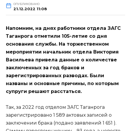
ОПУБЛИКОВАНО
21.12.2022 11:08
Напомним, на днях работники отдела ЗАГС
Таганрога отметили 105-летие со дня
основания службы. На торжественном
мероприятии начальник отдела Виктория
Васильева привела данные о количестве
заключенных за год браков и
зарегистрированных разводах. Были
названы и основные причины, по которым
супруги решают расстаться.
Так, за 2022 год отделом ЗАГС Таганрога
зарегистрировано 1 589 актовых записей о
заключении брака (подано заявлений 1 651 ).
Самому взрослому жениху – 93 года, а невесте –