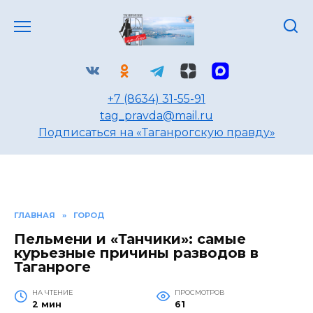
Перейти
к
содержанию
+7 (8634) 31-55-91
tag_pravda@mail.ru
Подписаться на «Таганрогскую правду»
ГЛАВНАЯ
»
ГОРОД
Пельмени и «Танчики»: самые
курьезные причины разводов в
Таганроге
НА ЧТЕНИЕ
ПРОСМОТРОВ
2 мин
61