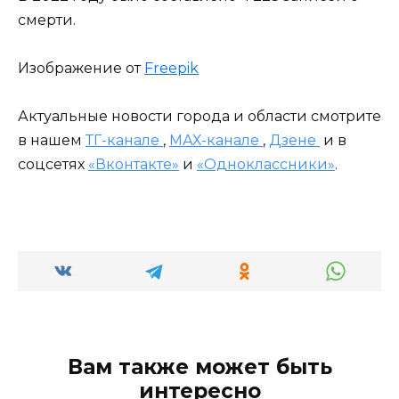
смерти.
Изображение от
Freepik
Актуальные новости города и области смотрите
в нашем
ТГ-канале
,
МАХ-канале
,
Дзене
и в
соцсетях
«Вконтакте»
и
«Одноклассники»
.
Вам также может быть
интересно