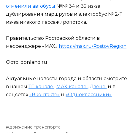
отменили автобусы
№№ 34 и 35 из-за
дублирования маршрутов и электробус № 2-Т
из-за низкого пассажиропотока.
Правительство Ростовской области в
мессенджере «MAX»
https://max.ru/RostovRegion
Фото: donland.ru
Актуальные новости города и области смотрите
в нашем
ТГ-канале
,
МАХ-канале
,
Дзене
и в
соцсетях
«Вконтакте»
и
«Одноклассники»
.
движение транспорта