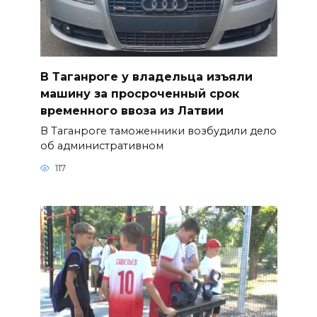
В Таганроге у владельца изъяли
машину за просроченный срок
временного ввоза из Латвии
В Таганроге таможенники возбудили дело
об административном
117