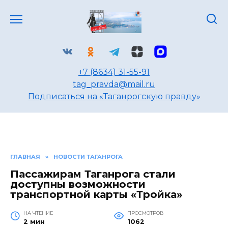
Перейти
к
содержанию
+7 (8634) 31-55-91
tag_pravda@mail.ru
Подписаться на «Таганрогскую правду»
ГЛАВНАЯ
»
НОВОСТИ ТАГАНРОГА
Пассажирам Таганрога стали
доступны возможности
транспортной карты «Тройка»
НА ЧТЕНИЕ
ПРОСМОТРОВ
2 мин
1062