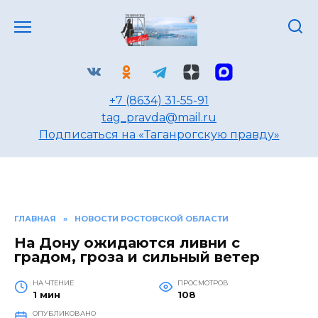
Перейти
к
содержанию
+7 (8634) 31-55-91
tag_pravda@mail.ru
Подписаться на «Таганрогскую правду»
ГЛАВНАЯ
»
НОВОСТИ РОСТОВСКОЙ ОБЛАСТИ
На Дону ожидаются ливни с
градом, гроза и сильный ветер
НА ЧТЕНИЕ
ПРОСМОТРОВ
1 мин
108
ОПУБЛИКОВАНО