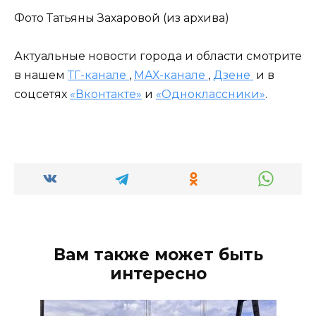
Фото Татьяны Захаровой (из архива)
Актуальные новости города и области смотрите
в нашем
ТГ-канале
,
МАХ-канале
,
Дзене
и в
соцсетях
«Вконтакте»
и
«Одноклассники»
.
Вам также может быть
интересно