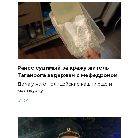
Ранее судимый за кражу житель
Таганрога задержан с мефедроном
Дома у него полицейские нашли еще и
марихуану.
54