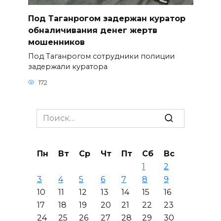
Под Таганрогом задержан куратор
обналичивания денег жертв
мошенников
Под Таганрогом сотрудники полиции
задержали куратора
172
Search
for:
Пн
Вт
Ср
Чт
Пт
Сб
Вс
1
2
3
4
5
6
7
8
9
10
11
12
13
14
15
16
17
18
19
20
21
22
23
24
25
26
27
28
29
30