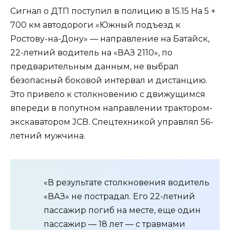
Сигнал о ДТП поступил в полицию в 15.15 На 5 +
700 км автодороги «Южный подъезд к
Ростову-на-Дону» — направление на Батайск,
22-летний водитель на «ВАЗ 2110», по
предварительным данным, не выбрал
безопасный боковой интервал и дистанцию.
Это привело к столкновению с движущимся
впереди в попутном направлении трактором-
экскаватором JCB. Спецтехникой управлял 56-
летний мужчина.
«В результате столкновения водитель
«ВАЗ» не пострадал. Его 22-летний
пассажир погиб на месте, еще один
пассажир — 18 лет — с травмами