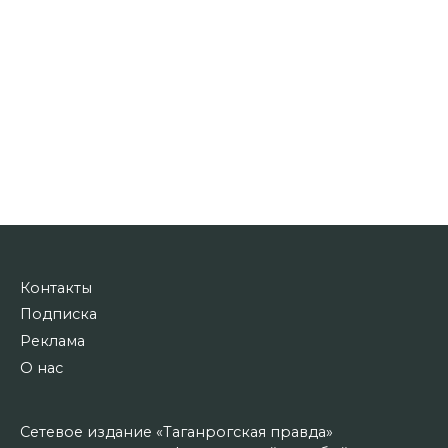
Контакты
Подписка
Реклама
О нас
Сетевое издание «Таганрогская правда»