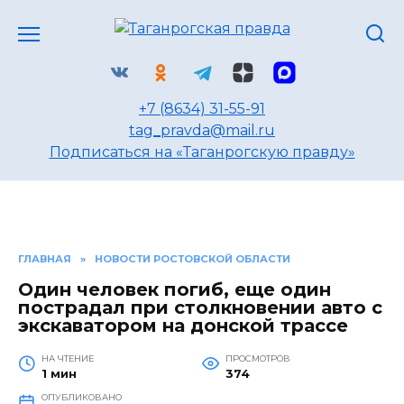
Перейти
к
содержанию
+7 (8634) 31-55-91
tag_pravda@mail.ru
Подписаться на «Таганрогскую правду»
ГЛАВНАЯ
»
НОВОСТИ РОСТОВСКОЙ ОБЛАСТИ
Один человек погиб, еще один
пострадал при столкновении авто с
экскаватором на донской трассе
НА ЧТЕНИЕ
ПРОСМОТРОВ
1 мин
374
ОПУБЛИКОВАНО