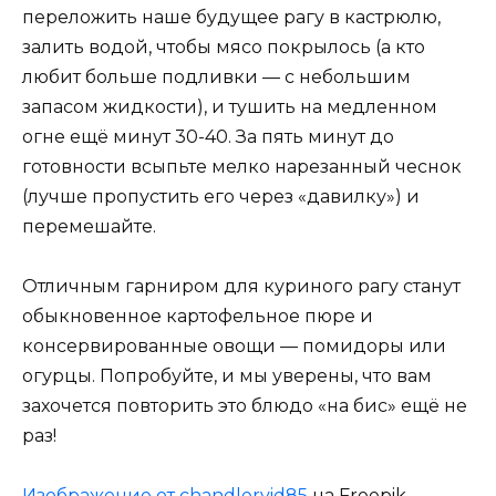
переложить наше будущее рагу в кастрюлю,
залить водой, чтобы мясо покрылось (а кто
любит больше подливки — с небольшим
запасом жидкости), и тушить на медленном
огне ещё минут 30-40. За пять минут до
готовности всыпьте мелко нарезанный чеснок
(лучше пропустить его через «давилку») и
перемешайте.
Отличным гарниром для куриного рагу станут
обыкновенное картофельное пюре и
консервированные овощи — помидоры или
огурцы. Попробуйте, и мы уверены, что вам
захочется повторить это блюдо «на бис» ещё не
раз!
Изображение от chandlervid85
на Freepik.