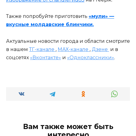
Также попробуйте приготовить
«мули» —
вкусные молдавские блинчики.
Актуальные новости города и области смотрите
в нашем
ТГ-канале
,
МАХ-канале
,
Дзене
и в
соцсетях
«Вконтакте»
и
«Одноклассники»
.
Вам также может быть
интересно