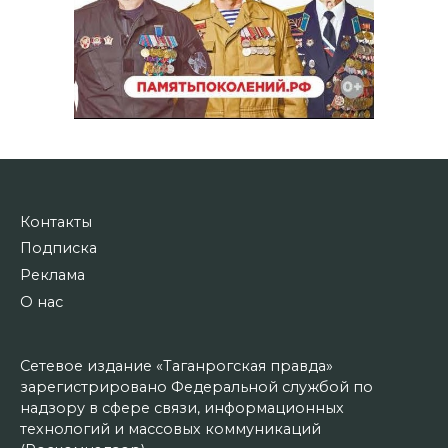
Контакты
Подписка
Реклама
О нас
Сетевое издание «Таганрогская правда»
зарегистрировано Федеральной службой по
надзору в сфере связи, информационных
технологий и массовых коммуникаций