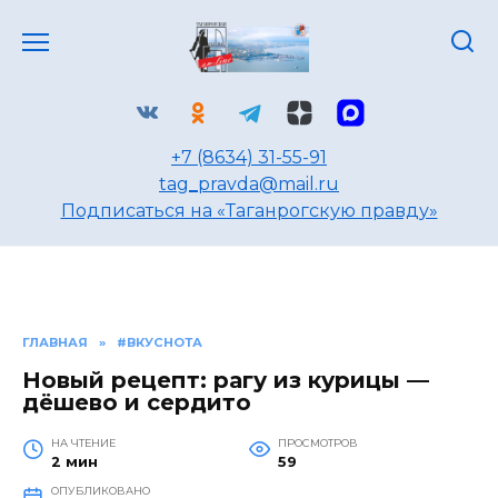
Перейти
к
содержанию
+7 (8634) 31-55-91
tag_pravda@mail.ru
Подписаться на «Таганрогскую правду»
ГЛАВНАЯ
»
#ВКУСНОТА
Новый рецепт: рагу из курицы —
дёшево и сердито
НА ЧТЕНИЕ
ПРОСМОТРОВ
2 мин
59
ОПУБЛИКОВАНО