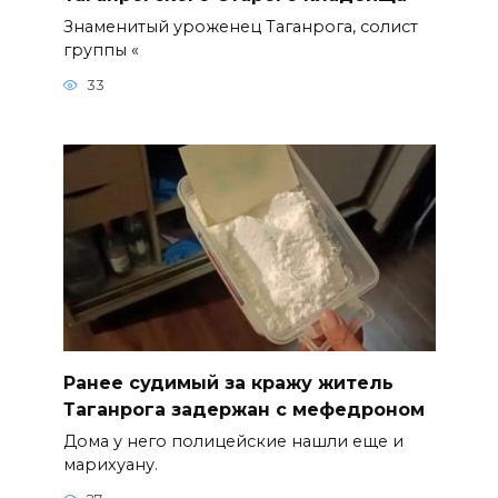
Знаменитый уроженец Таганрога, солист
группы «
33
Ранее судимый за кражу житель
Таганрога задержан с мефедроном
Дома у него полицейские нашли еще и
марихуану.