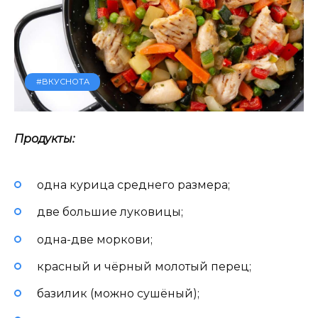
#ВКУСНОТА
Продукты:
одна курица среднего размера;
две большие луковицы;
одна-две моркови;
красный и чёрный молотый перец;
базилик (можно сушёный);