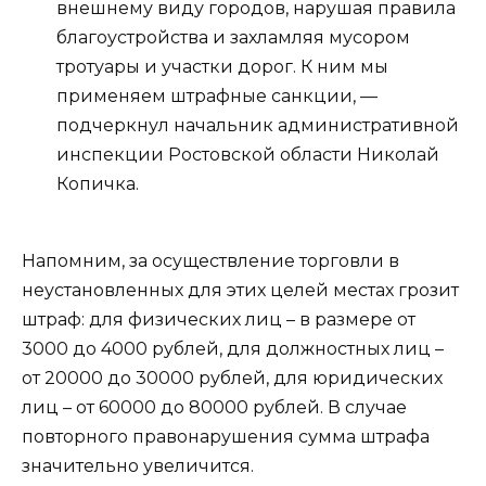
внешнему виду городов, нарушая правила
благоустройства и захламляя мусором
тротуары и участки дорог. К ним мы
применяем штрафные санкции, —
подчеркнул начальник административной
инспекции Ростовской области Николай
Копичка.
Напомним, за осуществление торговли в
неустановленных для этих целей местах грозит
штраф: для физических лиц – в размере от
3000 до 4000 рублей, для должностных лиц –
от 20000 до 30000 рублей, для юридических
лиц – от 60000 до 80000 рублей. В случае
повторного правонарушения сумма штрафа
значительно увеличится.