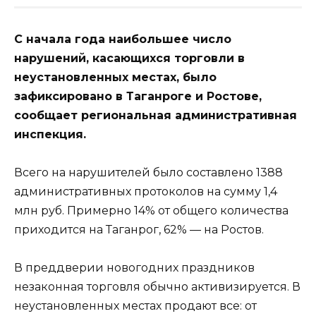
С начала года наибольшее число
нарушений, касающихся торговли в
неустановленных местах, было
зафиксировано в Таганроге и Ростове,
сообщает региональная административная
инспекция.
Всего на нарушителей было составлено 1388
административных протоколов на сумму 1,4
млн руб. Примерно 14% от общего количества
приходится на Таганрог, 62% — на Ростов.
В преддверии новогодних праздников
незаконная торговля обычно активизируется. В
неустановленных местах продают все: от