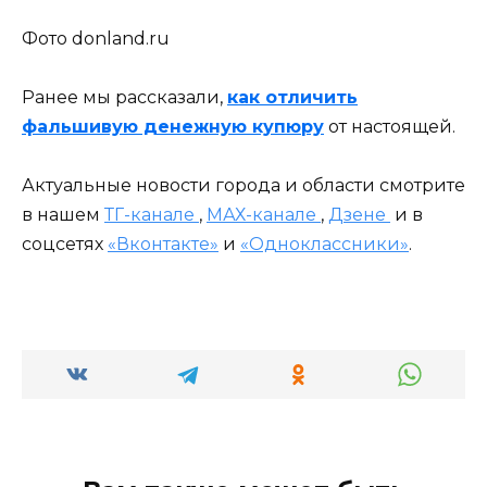
Фото donland.ru
Ранее мы рассказали,
как отличить
фальшивую денежную купюру
от настоящей.
Актуальные новости города и области смотрите
в нашем
ТГ-канале
,
МАХ-канале
,
Дзене
и в
соцсетях
«Вконтакте»
и
«Одноклассники»
.