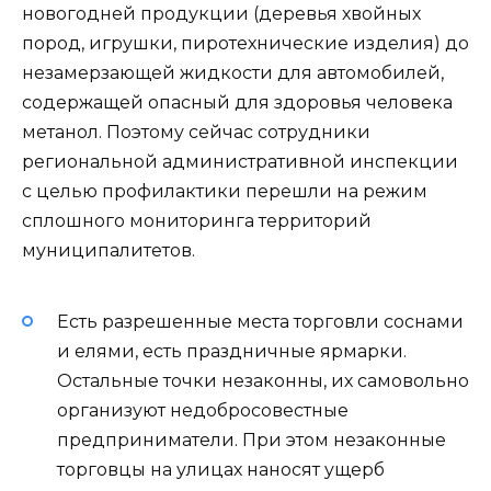
новогодней продукции (деревья хвойных
пород, игрушки, пиротехнические изделия) до
незамерзающей жидкости для автомобилей,
содержащей опасный для здоровья человека
метанол. Поэтому сейчас сотрудники
региональной административной инспекции
с целью профилактики перешли на режим
сплошного мониторинга территорий
муниципалитетов.
Есть разрешенные места торговли соснами
и елями, есть праздничные ярмарки.
Остальные точки незаконны, их самовольно
организуют недобросовестные
предприниматели. При этом незаконные
торговцы на улицах наносят ущерб