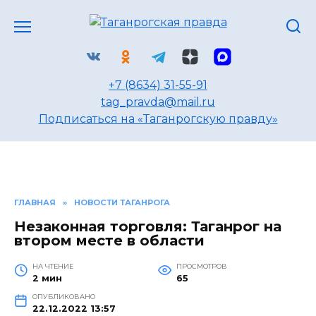
Перейти
к
содержанию
+7 (8634) 31-55-91
tag_pravda@mail.ru
Подписаться на «Таганрогскую правду»
ГЛАВНАЯ
»
НОВОСТИ ТАГАНРОГА
Незаконная торговля: Таганрог на
втором месте в области
НА ЧТЕНИЕ
ПРОСМОТРОВ
2 мин
65
ОПУБЛИКОВАНО
22.12.2022 13:57