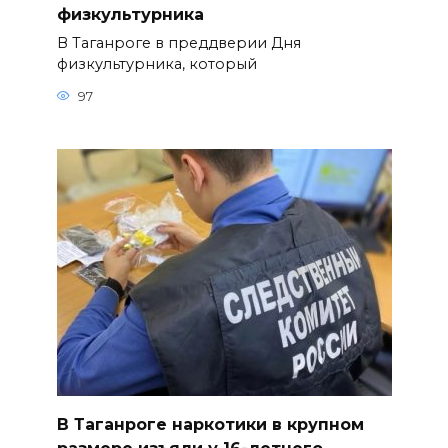
физкультурника
В Таганроге в преддверии Дня
физкультурника, который
97
В Таганроге наркотики в крупном
размере изъяли у 16-летнего