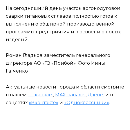
На сегодняшний день участок аргонодуговой
сварки титановых сплавов полностью готов к
выполнению обширной производственной
программы предприятия и к освоению новых
изделий.
Роман Гладков, заместитель генерального
директора АО «ТЗ «Прибой». Фото Инны
Гатченко
Актуальные новости города и области смотрите
в нашем
ТГ-канале
,
МАХ-канале
,
Дзене
и в
соцсетях
«Вконтакте»
и
«Одноклассники»
.