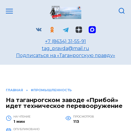
Перейти
к
содержанию
+7 (8634) 31-55-91
tag_pravda@mail.ru
Подписаться на «Таганрогскую правду»
ГЛАВНАЯ
»
#ПРОМЫШЛЕННОСТЬ
На таганрогском заводе «Прибой»
идет техническое перевооружение
НА ЧТЕНИЕ
ПРОСМОТРОВ
1 мин
113
ОПУБЛИКОВАНО