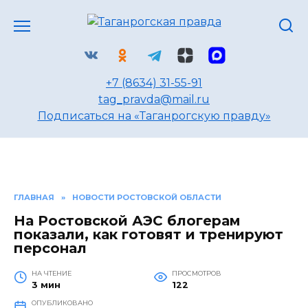
Перейти
к
содержанию
+7 (8634) 31-55-91
tag_pravda@mail.ru
Подписаться на «Таганрогскую правду»
ГЛАВНАЯ
»
НОВОСТИ РОСТОВСКОЙ ОБЛАСТИ
На Ростовской АЭС блогерам
показали, как готовят и тренируют
персонал
НА ЧТЕНИЕ
ПРОСМОТРОВ
3 мин
122
ОПУБЛИКОВАНО