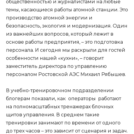
общественностью и журналистами на любые
темы, касающиеся работы атомной станции. Это
производство атомной энергии и
безопасность, экология и модернизация. Один
из важнейших вопросов, который лежит в
основе работы предприятия, – это подготовка
персонала. И сегодня мы раскрыли для гостей
особенности нашей «кухни», – говорит
заместитель директора по управлению
персоналом Ростовской АЭС Михаил Рябышев.
В учебно-тренировочном подразделении
блогерам показали, как операторы работают
на полномасштабных тренажерах блочных
щитов управления. В среднем такие
тренировки занимают по времени от одного
до трех часов – это зависит от сценария и задач.