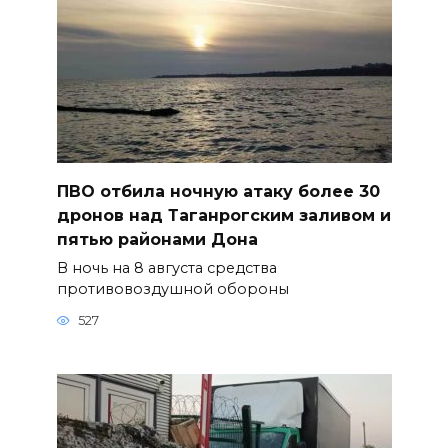
ПВО отбила ночную атаку более 30
дронов над Таганрогским заливом и
пятью районами Дона
В ночь на 8 августа средства
противовоздушной обороны
527