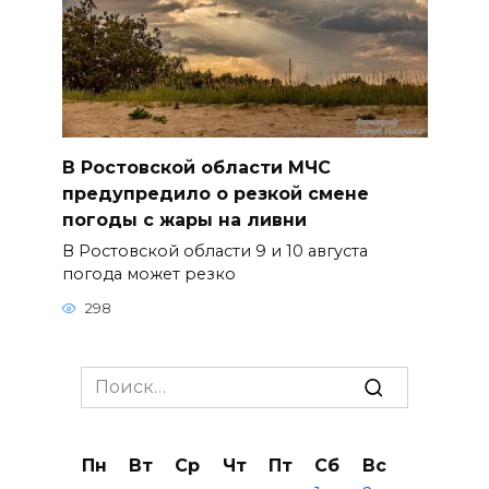
В Ростовской области МЧС
предупредило о резкой смене
погоды с жары на ливни
В Ростовской области 9 и 10 августа
погода может резко
298
Search
for:
Пн
Вт
Ср
Чт
Пт
Сб
Вс