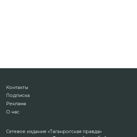
Контакты
Подписка
Реклама
О нас
Сетевое издание «Таганрогская правда»