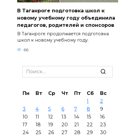
В Таганроге подготовка школ к
новому учебному году объединила
педагогов, родителей и спонсоров
В Таганроге продолжается подготовка
школ к новому учебному году.
66
Search
for:
Пн
Вт
Ср
Чт
Пт
Сб
Вс
1
2
3
4
5
6
7
8
9
10
11
12
13
14
15
16
17
18
19
20
21
22
23
24
25
26
27
28
29
30