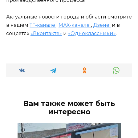
производственного процесса.
Актуальные новости города и области смотрите
в нашем
ТГ-канале
,
МАХ-канале
,
Дзене
и в
соцсетях
«Вконтакте»
и
«Одноклассники»
.
Вам также может быть
интересно