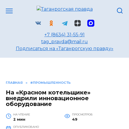
Перейти
к
содержанию
+7 (8634) 31-55-91
tag_pravda@mail.ru
Подписаться на «Таганрогскую правду»
ГЛАВНАЯ
»
#ПРОМЫШЛЕННОСТЬ
На «Красном котельщике»
внедрили инновационное
оборудование
НА ЧТЕНИЕ
ПРОСМОТРОВ
2 мин
49
ОПУБЛИКОВАНО