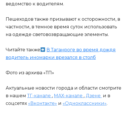
ведомство к водителям.
Пешеходов также призывают к осторожности, в
частности, в темное время суток использовать
на одежде световозвращающие элементы.
Читайте также
В Таганроге во время дождя
водитель иномарки врезался в столб
Фото из архива «ТП»
Актуальные новости города и области смотрите
в нашем
ТГ-канале
,
МАХ-канале
,
Дзене
и в
соцсетях
«Вконтакте»
и
«Одноклассники»
.