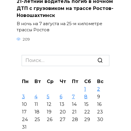
21-летний водитель погиб в ночном
ДТП с грузовиком на трассе Ростов-
Новошахтинск
В ночь на 7 августа на 25-м километре
трассы Ростов
209
Search
for:
Пн
Вт
Ср
Чт
Пт
Сб
Вс
1
2
3
4
5
6
7
8
9
10
11
12
13
14
15
16
17
18
19
20
21
22
23
24
25
26
27
28
29
30
31