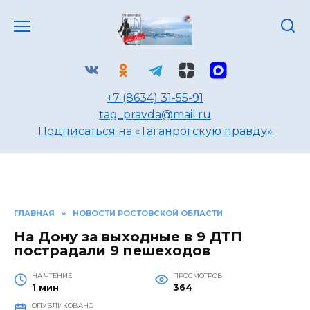
Перейти
к
содержанию
+7 (8634) 31-55-91
tag_pravda@mail.ru
Подписаться на «Таганрогскую правду»
ГЛАВНАЯ
»
НОВОСТИ РОСТОВСКОЙ ОБЛАСТИ
На Дону за выходные в 9 ДТП
пострадали 9 пешеходов
НА ЧТЕНИЕ
ПРОСМОТРОВ
1 мин
364
ОПУБЛИКОВАНО