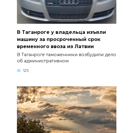
В Таганроге у владельца изъяли
машину за просроченный срок
временного ввоза из Латвии
В Таганроге таможенники возбудили дело
об административном
125