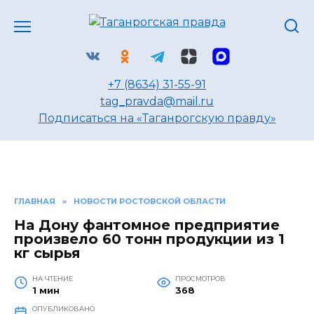
Перейти
к
содержанию
+7 (8634) 31-55-91
tag_pravda@mail.ru
Подписаться на «Таганрогскую правду»
ГЛАВНАЯ
»
НОВОСТИ РОСТОВСКОЙ ОБЛАСТИ
На Дону фантомное предприятие
произвело 60 тонн продукции из 1
кг сырья
НА ЧТЕНИЕ
ПРОСМОТРОВ
1 мин
368
ОПУБЛИКОВАНО