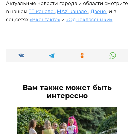
Актуальные новости города и области смотрите
в нашем
ТГ-канале
,
МАХ-канале
,
Дзене
и в
соцсетях
«Вконтакте»
и
«Одноклассники»
.
Вам также может быть
интересно