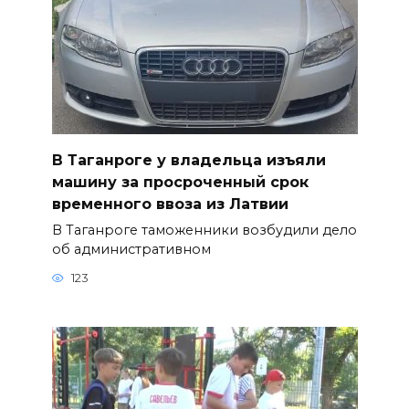
В Таганроге у владельца изъяли
машину за просроченный срок
временного ввоза из Латвии
В Таганроге таможенники возбудили дело
об административном
123