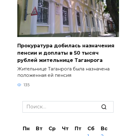
Прокуратура добилась назначения
пенсии и доплаты в 50 тысяч
рублей жительнице Таганрога
Жительнице Таганрога была назначена
положенная ей пенсия
135
Search
for:
Пн
Вт
Ср
Чт
Пт
Сб
Вс