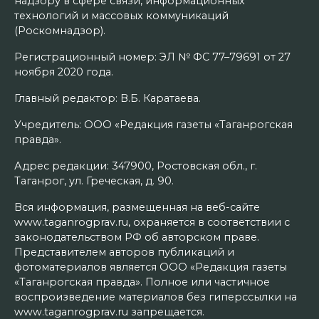
надзору в сфере связи, информационных
технологий и массовых коммуникаций
(Роскомнадзор).
Регистрационный номер: ЭЛ № ФС 77–79691 от 27
ноября 2020 года.
Главный редактор: В.Б. Каратаева.
Учредитель: ООО «Редакция газеты «Таганрогская
правда».
Адрес редакции: 347900, Ростовская обл., г.
Таганрог, ул. Греческая, д. 90.
Вся информация, размещенная на веб-сайте
www.taganrogprav.ru, охраняется в соответствии с
законодательством РФ об авторском праве.
Представителем авторов публикаций и
фотоматериалов является ООО «Редакция газеты
«Таганрогская правда». Полное или частичное
воспроизведение материалов без гиперссылки на
www.taganrogprav.ru запрещается.