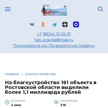
Перейти
к
содержанию
+7 (8634) 31-55-91
tag_pravda@mail.ru
Подписаться на «Таганрогскую правду»
ГЛАВНАЯ
»
БЛАГОУСТРОЙСТВО
На благоустройство 161 объекта в
Ростовской области выделили
более 1,1 миллиарда рублей
НА ЧТЕНИЕ
ПРОСМОТРОВ
2 мин
316