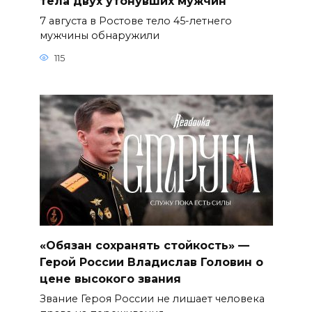
тела двух утонувших мужчин
7 августа в Ростове тело 45-летнего
мужчины обнаружили
115
«Обязан сохранять стойкость» —
Герой России Владислав Головин о
цене высокого звания
Звание Героя России не лишает человека