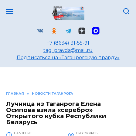
Перейти
к
содержанию
+7 (8634) 31-55-91
tag_pravda@mail.ru
Подписаться на «Таганрогскую правду»
ГЛАВНАЯ
»
НОВОСТИ ТАГАНРОГА
Лучница из Таганрога Елена
Осипова взяла «серебро»
Открытого кубка Республики
Беларусь
НА ЧТЕНИЕ
ПРОСМОТРОВ