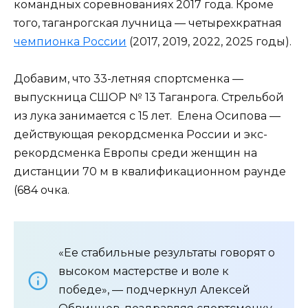
командных соревнованиях 2017 года. Кроме
того, таганрогская лучница — четырехкратная
чемпионка России
(2017, 2019, 2022, 2025 годы).
Добавим, что 33-летняя спортсменка —
выпускница СШОР № 13 Таганрога. Стрельбой
из лука занимается с 15 лет. Елена Осипова —
действующая рекордсменка России и экс-
рекордсменка Европы среди женщин на
дистанции 70 м в квалификационном раунде
(684 очка.
«Ее стабильные результаты говорят о
высоком мастерстве и воле к
победе», — подчеркнул Алексей