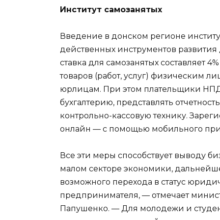
Институт самозанятых
Введение в донском регионе институ
действенных инструментов развития 
ставка для самозанятых составляет 4
товаров (работ, услуг) физическим ли
юрлицам. При этом плательщики НПД 
бухгалтерию, представлять отчетност
контрольно-кассовую технику. Зареги
онлайн — с помощью мобильного при
Все эти меры способствует выводу биз
малом секторе экономики, дальнейш
возможного перехода в статус юрид
предпринимателя, — отмечает минис
Папушенко. — Для молодежи и студен