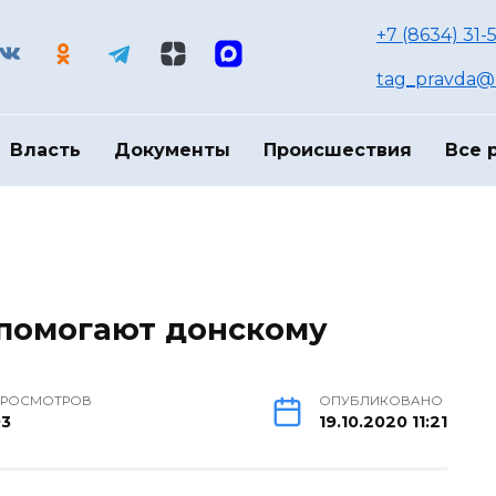
+7 (8634) 31-
tag_pravda@m
Власть
Документы
Происшествия
Все 
 помогают донскому
РОСМОТРОВ
ОПУБЛИКОВАНО
93
19.10.2020 11:21