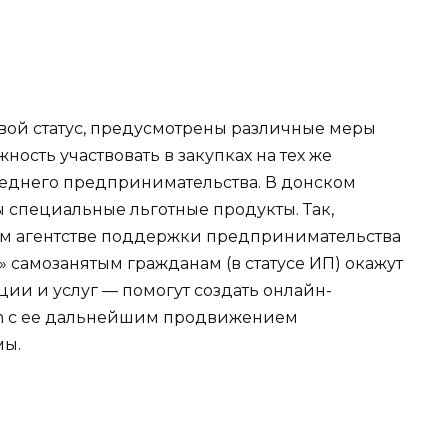
вой статус, предусмотрены различные меры
ость участвовать в закупках на тех же
среднего предпринимательства. В донском
 специальные льготные продукты. Так,
ом агентстве поддержки предпринимательства
 самозанятым гражданам (в статусе ИП) окажут
ии и услуг — помогут создать онлайн-
ram с ее дальнейшим продвижением
мы.