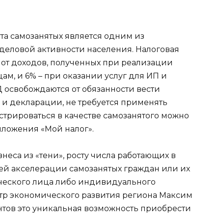
та самозанятых является одним из
деловой активности населения. Налоговая
% от доходов, полученных при реализации
цам, и 6% – при оказании услуг для ИП и
освобождаются от обязанности вести
ь и декларации, не требуется применять
стрироваться в качестве самозанятого можно
ложения «Мой налог».
неса из «тени», росту числа работающих в
ей акселерации самозанятых граждан или их
ического лица либо индивидуального
тр экономического развития региона Максим
тов это уникальная возможность приобрести