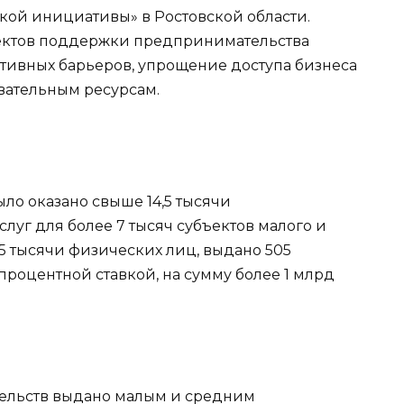
й инициативы» в Ростовской области.
ектов поддержки предпринимательства
тивных барьеров, упрощение доступа бизнеса
вательным ресурсам.
ыло оказано свыше 14,5 тысячи
уг для более 7 тысяч субъектов малого и
,5 тысячи физических лиц, выдано 505
процентной ставкой, на сумму более 1 млрд
тельств выдано малым и средним