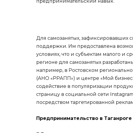
предпринимательский навык.
Для самозанятых, зафиксировавших с
поддержки. Им предоставлена возможн
условиях, что и субъектам малого и 
регионе для самозанятых разработаны
например, в Ростовском региональн
(АНО «РРАПП») и центре «Мой бизнес»
содействие в популяризации продукц
страницу в социальной сети Instag
посредством таргетированной рекла
Предпринимательство в Таганроге