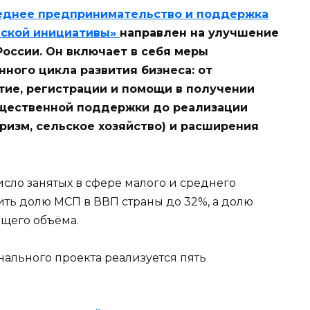
еднее предпринимательство и поддержка
ской инициативы»
направлен на улучшение
оссии. Он включает в себя меры
ного цикла развития бизнеса: от
тие, регистрации и помощи в получении
ущественной поддержки до реализации
ризм, сельское хозяйство) и расширения
исло занятых в сфере малого и среднего
тить долю МСП в ВВП страны до 32%, а долю
бщего объёма.
нального проекта реализуется пять