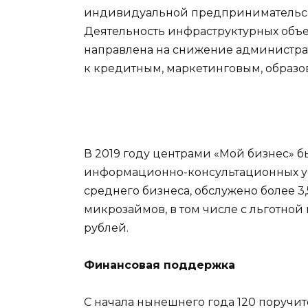
индивидуальной предпринимательско
Деятельность инфраструктурных объ
направлена на снижение администра
к кредитным, маркетинговым, образо
В 2019 году центрами «Мой бизнес» б
информационно-консультационных усл
среднего бизнеса, обслужено более 3
микрозаймов, в том числе с льготной 
рублей.
Финансовая поддержка
С начала нынешнего года 120 поручи