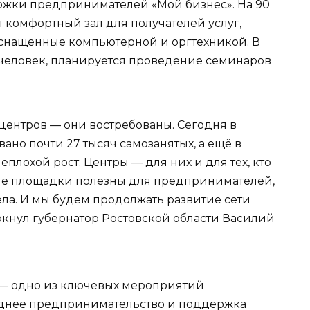
жки предпринимателей «Мой бизнес». На 90
 комфортный зал для получателей услуг,
 оснащенные компьютерной и оргтехникой. В
 человек, планируется проведение семинаров
центров — они востребованы. Сегодня в
ано почти 27 тысяч самозанятых, а ещё в
неплохой рост. Центры — для них и для тех, кто
кие площадки полезны для предпринимателей,
ела. И мы будем продолжать развитие сети
еркнул губернатор Ростовской области Василий
 — одно из ключевых мероприятий
еднее предпринимательство и поддержка