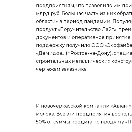
предприятиям, что позволило им пр
млрд руб. Большая часть из них обр
области» в период пандемии. Популя
продукт «Поручительство Лайт», пре
документов и оперативное принятие 
поддержку получило ООО «Экофайбер
«Демидов» (г.Ростов-на-Дону), спец
строительных металлических констру
чертежам заказчика.
И новочеркасской компании «Атлант»,
молока. Все эти предприятия воспол
50% от суммы кредита по продукту «П