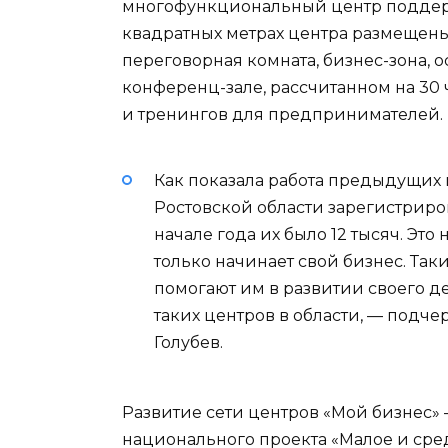
многофункциональный центр поддер
квадратных метрах центра размещены
переговорная комната, бизнес-зона,
конференц-зале, рассчитанном на 30
и тренингов для предпринимателей.
Как показала работа предыдущих 
Ростовской области зарегистриров
начале года их было 12 тысяч. Это 
только начинает свой бизнес. Та
помогают им в развитии своего д
таких центров в области, — подч
Голубев.
Развитие сети центров «Мой бизнес»
национального проекта «Малое и ср