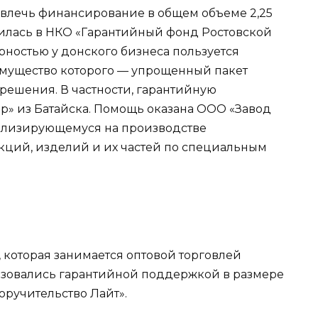
ивлечь финансирование в общем объеме 2,25
атилась в НКО «Гарантийный фонд Ростовской
рностью у донского бизнеса пользуется
имущество которого — упрощенный пакет
решения. В частности, гарантийную
» из Батайска. Помощь оказана ООО «Завод
иализирующемуся на производстве
кций, изделий и их частей по специальным
 которая занимается оптовой торговлей
ьзовались гарантийной поддержкой в размере
оручительство Лайт».