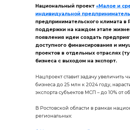
Национальный проект
«Малое и ср
индивидуальной предприниматель
предпринимательского климата в Р
поддержки на каждом этапе жизнен
появления идеи создать предприя
доступного финансирования и им
проектов в отдельных отраслях (ту
бизнеса с выходом на экспорт.
Нацпроект ставит задачу увеличить ч
бизнеса до 25 млн к 2024 году, нарас
экспорта субъектов МСП – до 10% от о
В Ростовской области в рамках нацио
региональных: