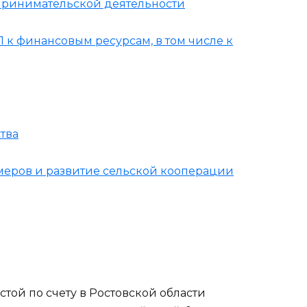
принимательской деятельности
 к финансовым ресурсам, в том числе к
тва
меров и развитие сельской кооперации
той по счету в Ростовской области