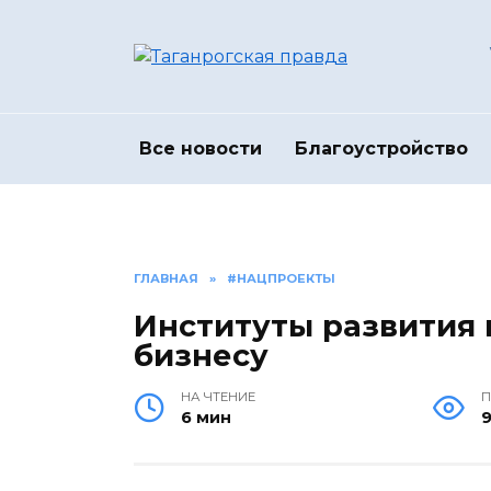
Перейти
к
содержанию
Все новости
Благоустройство
ГЛАВНАЯ
»
#НАЦПРОЕКТЫ
Институты развития
бизнесу
НА ЧТЕНИЕ
П
6 мин