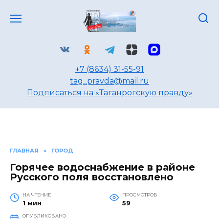
Перейти
к
содержанию
+7 (8634) 31-55-91
tag_pravda@mail.ru
Подписаться на «Таганрогскую правду»
ГЛАВНАЯ
»
ГОРОД
Горячее водоснабжение в районе
Русского поля восстановлено
НА ЧТЕНИЕ
ПРОСМОТРОВ
1 мин
59
ОПУБЛИКОВАНО