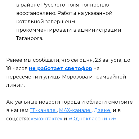
в районе Русского поля полностью
восстановлено. Работы на указанной
котельной завершены, —
прокомментировали в администрации
Таганрога.
Ранее мы сообщали, что сегодня, 23 августа, до
18 часов
не работает светофор
на
пересечении улицы Морозова и трамвайной
линии.
Актуальные новости города и области смотрите
в нашем
ТГ-канале
,
МАХ-канале
,
Дзене
и в
соцсетях
«Вконтакте»
и
«Одноклассники»
.