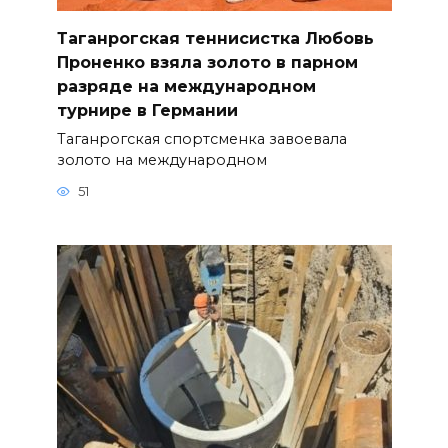
Таганрогская теннисистка Любовь
Проненко взяла золото в парном
разряде на международном
турнире в Германии
Таганрогская спортсменка завоевала
золото на международном
51