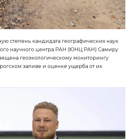
ую степень кандидата географических наук
го научного центра РАН (ЮНЦ РАН) Самиру
священа геоэкологическому мониторингу
рогском заливе и оценке ущерба от их