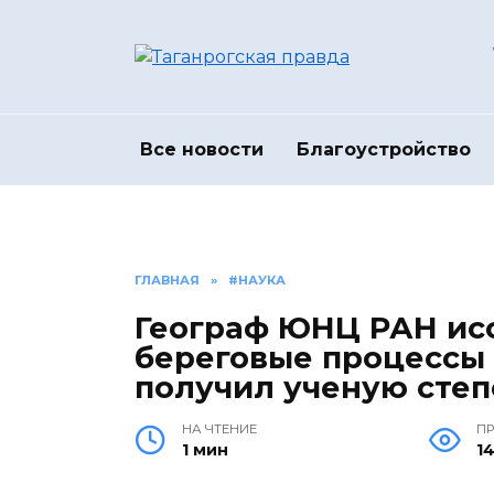
Перейти
к
содержанию
Все новости
Благоустройство
ГЛАВНАЯ
»
#НАУКА
Географ ЮНЦ РАН ис
береговые процессы 
получил ученую степ
НА ЧТЕНИЕ
П
1 мин
1