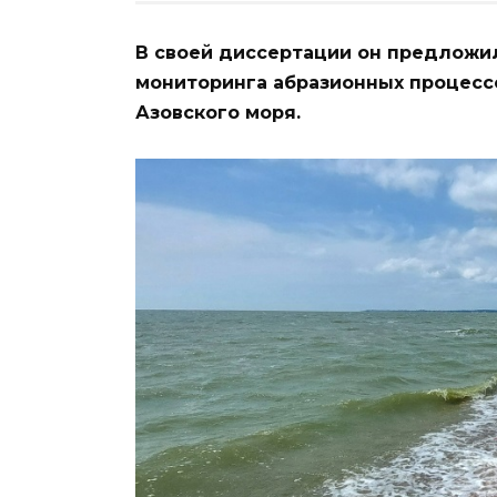
В своей диссертации он предложи
мониторинга абразионных процессо
Азовского моря.