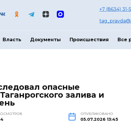
+7 (8634) 31-
tag_pravda@m
Власть
Документы
Происшествия
Все 
следовал опасные
Таганрогского залива и
ень
РОСМОТРОВ
ОПУБЛИКОВАНО
44
05.07.2026 13:45