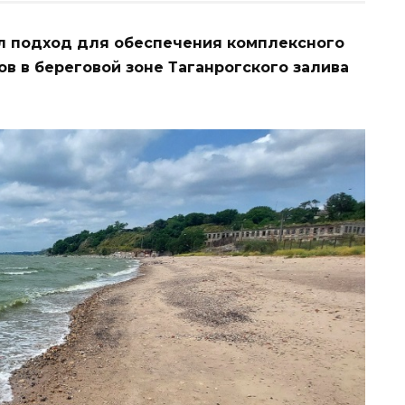
л подход для обеспечения комплексного
в в береговой зоне Таганрогского залива