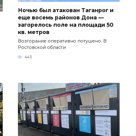
Ночью был атакован Таганрог и
еще восемь районов Дона —
загорелось поле на площади 50
кв. метров
Возгорание оперативно потушено. В
Ростовской области
443