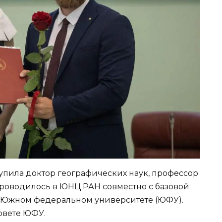
пила доктор географических наук, профессор
роводилось в ЮНЦ РАН совместно с базовой
 Южном федеральном университете (ЮФУ).
овете ЮФУ.