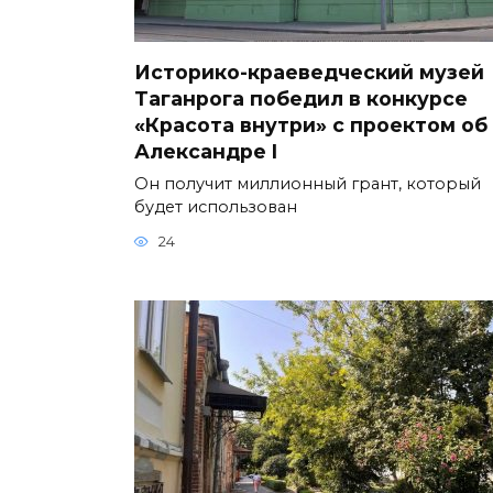
Историко-краеведческий музей
Таганрога победил в конкурсе
«Красота внутри» с проектом об
Александре I
Он получит миллионный грант, который
будет использован
24