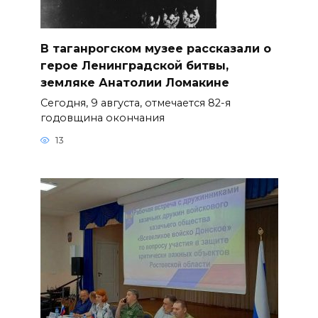
В таганрогском музее рассказали о
герое Ленинградской битвы,
земляке Анатолии Ломакине
Сегодня, 9 августа, отмечается 82-я
годовщина окончания
13