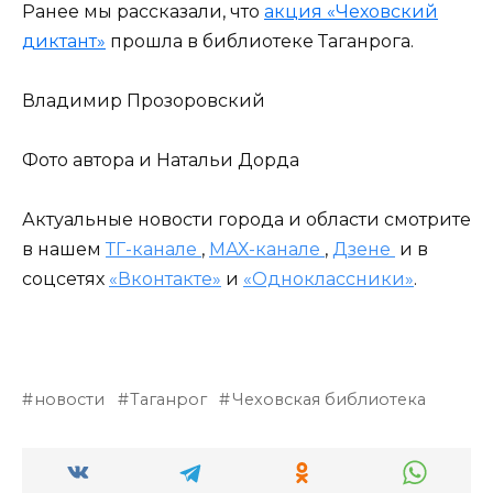
Ранее мы рассказали, что
акция «Чеховский
диктант»
прошла в библиотеке Таганрога.
Владимир Прозоровский
Фото автора и Натальи Дорда
Актуальные новости города и области смотрите
в нашем
ТГ-канале
,
МАХ-канале
,
Дзене
и в
соцсетях
«Вконтакте»
и
«Одноклассники»
.
новости
Таганрог
Чеховская библиотека