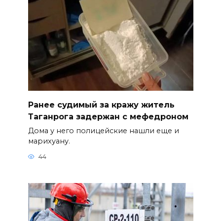
Ранее судимый за кражу житель
Таганрога задержан с мефедроном
Дома у него полицейские нашли еще и
марихуану.
44