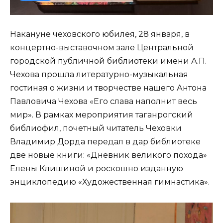
Накануне чеховского юбилея, 28 января, в
концертно-выставочном зале Центральной
городской публичной библиотеки имени А.П.
Чехова прошла литературно-музыкальная
гостиная о жизни и творчестве нашего Антона
Павловича Чехова «Его слава наполнит весь
мир». В рамках мероприятия таганрогский
библиофил, почетный читатель Чеховки
Владимир Дорда передал в дар библиотеке
две новые книги: «Дневник великого похода»
Елены Клишиной и роскошно изданную
энциклопедию «Художественная гимнастика».