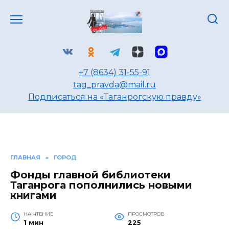
Перейти
к
содержанию
+7 (8634) 31-55-91
tag_pravda@mail.ru
Подписаться на «Таганрогскую правду»
ГЛАВНАЯ
»
ГОРОД
Фонды главной библиотеки
Таганрога пополнились новыми
книгами
НА ЧТЕНИЕ
ПРОСМОТРОВ
1 мин
225