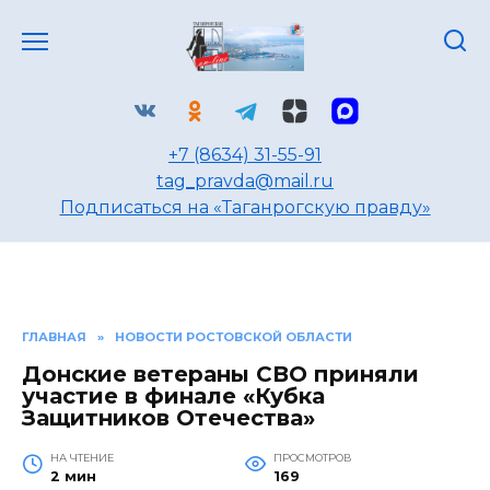
Перейти
к
содержанию
+7 (8634) 31-55-91
tag_pravda@mail.ru
Подписаться на «Таганрогскую правду»
ГЛАВНАЯ
»
НОВОСТИ РОСТОВСКОЙ ОБЛАСТИ
Донские ветераны СВО приняли
участие в финале «Кубка
Защитников Отечества»
НА ЧТЕНИЕ
ПРОСМОТРОВ
2 мин
169