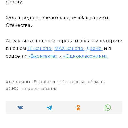
спорту.
Фото предоставлено фондом «Защитники
Отечества»
Актуальные новости города и области смотрите
в нашем
ТГ-канале
,
МАХ-канале
,
Дзене
и в
соцсетях
«Вконтакте»
и
«Одноклассники»
.
ветераны
новости
Ростовская область
СВО
соревнования