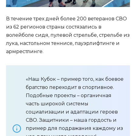
В течение трех дней более 200 ветеранов СВО
из 62 регионов страны состязались в
волейболе сидя, пулевой стрельбе, стрельбе из
лука, настольном теннисе, пауэрлифтинге и
армрестлинге.
«Наш Кубок – пример того, как боевое
братство переходит в спортивное.
Подобные проекты – органичная
часть широкой системы
социализации и адаптации героев
СВО. Защитники – наша гордость и
пример для подражания каждому из