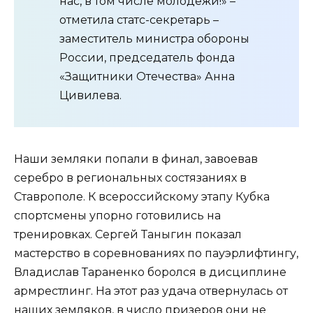
нас, в том числе молодежи!» –
отметила статс-секретарь –
заместитель министра обороны
России, председатель фонда
«Защитники Отечества» Анна
Цивилева.
Наши земляки попали в финал, завоевав
серебро в региональных состязаниях в
Ставрополе. К всероссийскому этапу Кубка
спортсмены упорно готовились на
тренировках. Сергей Таныгин показал
мастерство в соревнованиях по пауэрлифтингу,
Владислав Тараненко боролся в дисциплине
армрестлинг. На этот раз удача отвернулась от
наших земляков, в число призеров они не