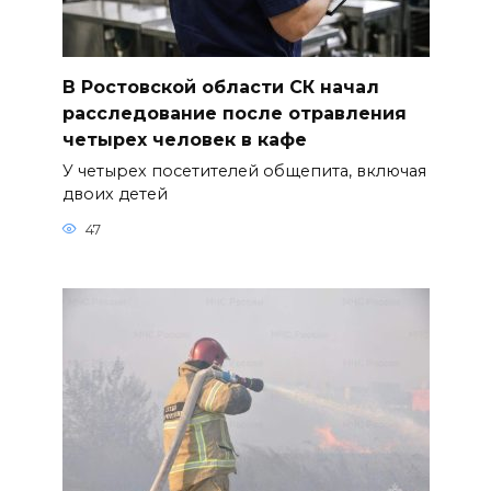
В Ростовской области СК начал
расследование после отравления
четырех человек в кафе
У четырех посетителей общепита, включая
двоих детей
47