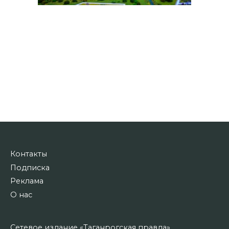
Контакты
Подписка
Реклама
О нас
Сетевое издание «Таганрогская правда»