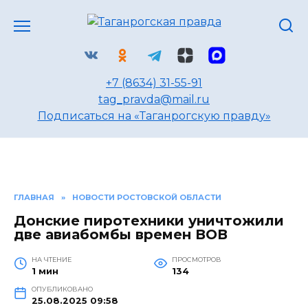
Перейти
к
содержанию
+7 (8634) 31-55-91
tag_pravda@mail.ru
Подписаться на «Таганрогскую правду»
ГЛАВНАЯ
»
НОВОСТИ РОСТОВСКОЙ ОБЛАСТИ
Донские пиротехники уничтожили
две авиабомбы времен ВОВ
НА ЧТЕНИЕ
ПРОСМОТРОВ
1 мин
134
ОПУБЛИКОВАНО
25.08.2025 09:58