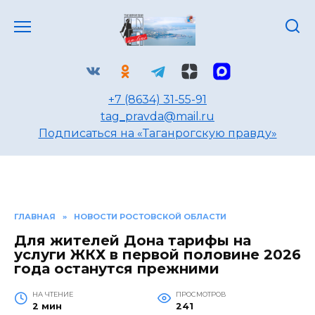
Перейти
к
содержанию
+7 (8634) 31-55-91
tag_pravda@mail.ru
Подписаться на «Таганрогскую правду»
ГЛАВНАЯ
»
НОВОСТИ РОСТОВСКОЙ ОБЛАСТИ
Для жителей Дона тарифы на
услуги ЖКХ в первой половине 2026
года останутся прежними
НА ЧТЕНИЕ
ПРОСМОТРОВ
2 мин
241