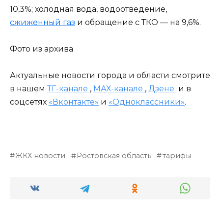
10,3%; холодная вода, водоотведение,
сжиженный газ
и обращение с ТКО — на 9,6%.
Фото из архива
Актуальные новости города и области смотрите
в нашем
ТГ-канале
,
МАХ-канале
,
Дзене
и в
соцсетях
«Вконтакте»
и
«Одноклассники»
.
ЖКХ новости
Ростовская область
тарифы