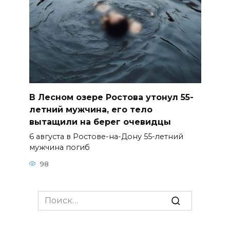
В Лесном озере Ростова утонул 55-
летний мужчина, его тело
вытащили на берег очевидцы
6 августа в Ростове-на-Дону 55-летний
мужчина погиб
98
Search
for: