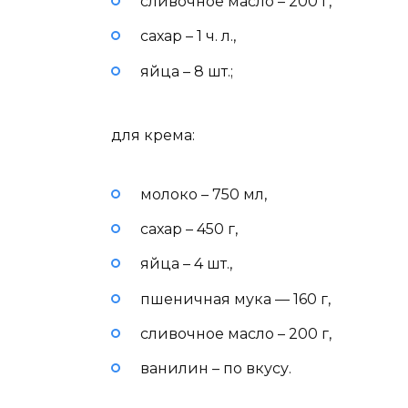
сливочное масло – 200 г,
сахар – 1 ч. л.,
яйца – 8 шт.;
для крема:
молоко – 750 мл,
сахар – 450 г,
яйца – 4 шт.,
пшеничная мука — 160 г,
сливочное масло – 200 г,
ванилин – по вкусу.