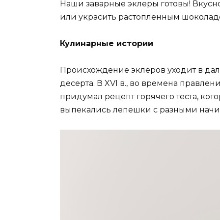
Наши заварные эклеры готовы! Вкусн
или украсить растопленным шоколадо
Кулинарные истории
Происхождение эклеров уходит в да
десерта. В XVI в., во времена прав
придумал рецепт горячего теста, кото
выпекались лепешки с разными начи