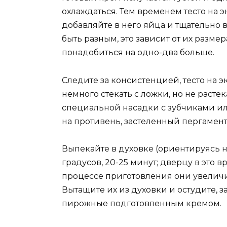
охлаждаться. Тем временем тесто на 
добавляйте в него яйца и тщательно 
быть разным, это зависит от их разме
понадобиться на одно-два больше.
Следите за консистенцией, тесто на э
немного стекать с ложки, но не расте
специальной насадки с зубчиками ил
на противень, застеленный пергамен
Выпекайте в духовке (ориентируясь н
градусов, 20-25 минут; дверцу в это в
процессе приготовления они увеличил
Вытащите их из духовки и остудите, 
пирожные подготовленным кремом.