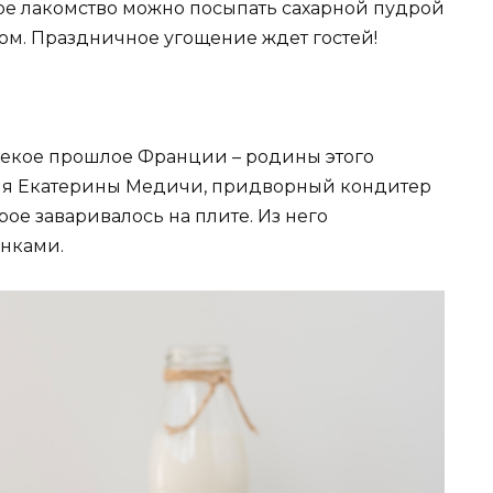
ое лакомство можно посыпать сахарной пудрой
м. Праздничное угощение ждет гостей!
лекое прошлое Франции – родины этого
ления Екатерины Медичи, придворный кондитер
рое заваривалось на плите. Из него
нками.