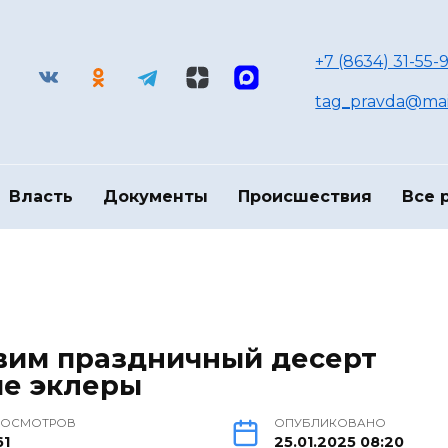
+7 (8634) 31-55-9
tag_pravda@mai
Власть
Документы
Происшествия
Все 
овим праздничный десерт
е эклеры
РОСМОТРОВ
ОПУБЛИКОВАНО
61
25.01.2025 08:20