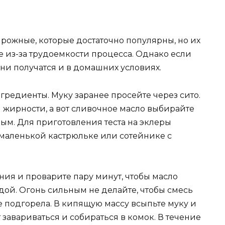
рожные, которые достаточно популярны, но их
не из-за трудоемкости процесса. Однако если
они получатся и в домашних условиях.
редиенты. Муку заранее просейте через сито.
 жирности, а вот сливочное масло выбирайте
ым. Для приготовления теста на эклеры
 маленькой кастрюльке или сотейнике с
ения и проварите пару минут, чтобы масло
дой. Огонь сильным не делайте, чтобы смесь
 подгорела. В кипящую массу всыпьте муку и
 завариваться и собираться в комок. В течение