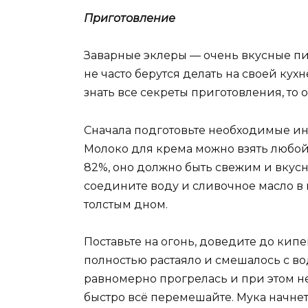
Приготовление
Заварные эклеры — очень вкусные пи
не часто берутся делать на своей кух
знать все секреты приготовления, то 
Сначала подготовьте необходимые инг
Молоко для крема можно взять любой
82%, оно должно быть свежим и вкусн
соедините воду и сливочное масло в
толстым дном.
Поставьте на огонь, доведите до кип
полностью растаяло и смешалось с во
равномерно прогрелась и при этом не
быстро всё перемешайте. Мука начнет