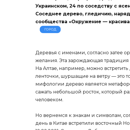
Украинском, 24 по соседству с яс
Соседнее дерево, гледичию, наряд
сообщества «Окружение — красивая
ГОРОД
Деревья с именами, согласно затее о
желания. Эта зарождающая традиция 
На Алтае, например, можно встретить
ленточки, шуршащие на ветру — это т
мифологии дерево является метафор
сажать небольшой росток, который р
человеком.
Но вернемся к знакам и символам, 
день в Китае встретили восточный Но