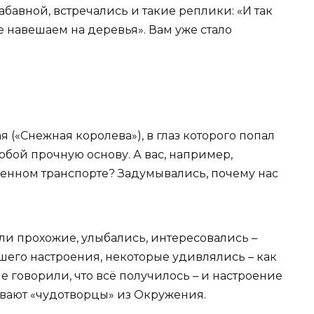
абавной, встречались и такие реплики: «И так
е навешаем на деревья». Вам уже стало
я («Снежная королева»), в глаз которого попал
обой прочную основу. А вас, например,
енном транспорте? Задумывались, почему нас
и прохожие, улыбались, интересовались –
рошего настроения, некоторые удивлялись – как
ие говорили, что всё получилось – и настроение
ывают «чудотворцы» из Окружения.