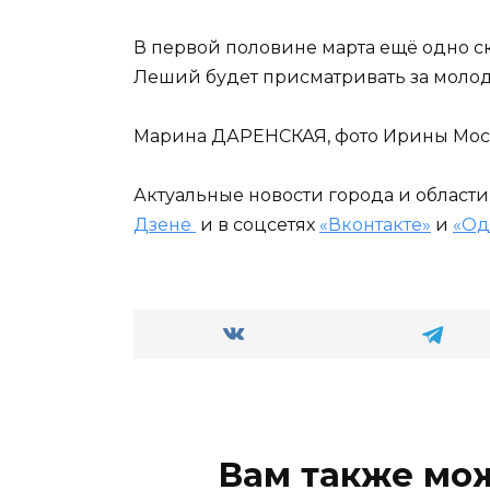
В первой половине марта ещё одно с
Леший будет присматривать за моло
Марина ДАРЕНСКАЯ, фото Ирины Мо
Актуальные новости города и област
Дзене
и в соцсетях
«Вконтакте»
и
«Од
Вам также мо