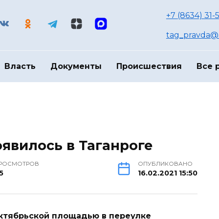
+7 (8634) 31-
tag_pravda@m
Власть
Документы
Происшествия
Все 
оявилось в Таганроге
РОСМОТРОВ
ОПУБЛИКОВАНО
5
16.02.2021 15:50
 Октябрьской площадью в переулке