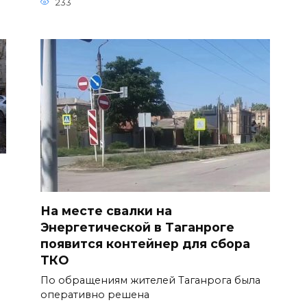
233
На месте свалки на
Энергетической в Таганроге
появится контейнер для сбора
ТКО
По обращениям жителей Таганрога была
оперативно решена