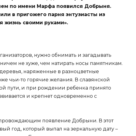
енем по имени Марфа появился Добрыня.
или в пригожего парня энтузиасты из
 жизнь своими руками».
рганизаторов, нужно обнимать и загадывать
ничем не хуже, чем натирать носы памятникам.
 деревья, наряженные в разноцветные
оже чьи-то горячие желания. В славянской
ой пути, и при рождении ребенка принято
азвивается и крепнет одновременно с
сопровождающим появление Добрыни. В этот
вый год, который выпал на зеркальную дату –