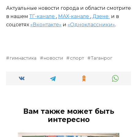
Актуальные новости города и области смотрите
в нашем
ТГ-канале
,
МАХ-канале
,
Дзене
и в
соцсетях
«Вконтакте»
и
«Одноклассники»
.
гимнастика
новости
спорт
Таганрог
Вам также может быть
интересно