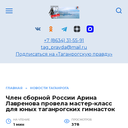
Перейти
к
содержанию
+7 (8634) 31-55-91
tag_pravda@mail.ru
Подписаться на «Таганрогскую правду»
ГЛАВНАЯ
»
НОВОСТИ ТАГАНРОГА
Член сборной России Арина
Лавренова провела мастер-класс
для юных таганрогских гимнасток
НА ЧТЕНИЕ
ПРОСМОТРОВ
1 мин
378