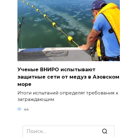
Ученые ВНИРО испытывают
защитные сети от медуз в Азовском
море
Итоги испытаний определят требования к
заграждающим
44
Search
for: