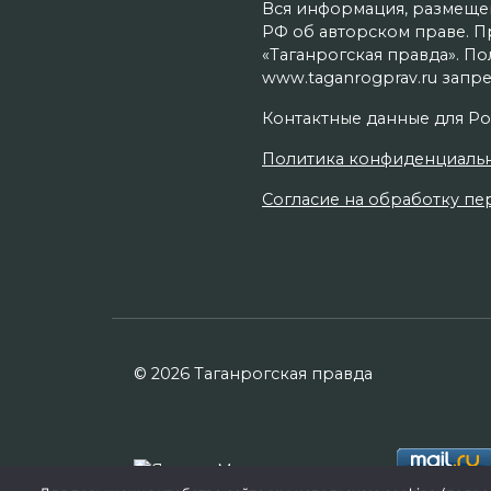
Вся информация, размещенн
РФ об авторском праве. П
«Таганрогская правда». П
www.taganrogprav.ru запре
Контактные данные для Ро
Политика конфиденциаль
Согласие на обработку пер
© 2026 Таганрогская правда