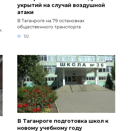
укрытий на случай воздушной
атаки
В Таганроге на 79 остановках
общественного транспорта
к.
122
В Таганроге подготовка школ к
новому учебному году