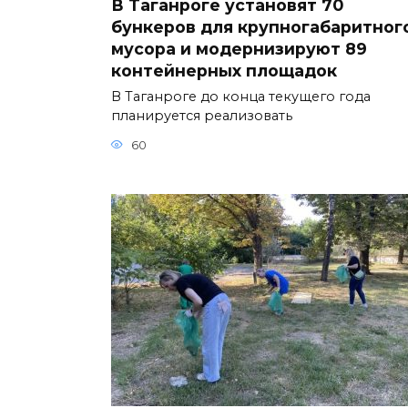
В Таганроге установят 70
бункеров для крупногабаритног
мусора и модернизируют 89
контейнерных площадок
В Таганроге до конца текущего года
планируется реализовать
60