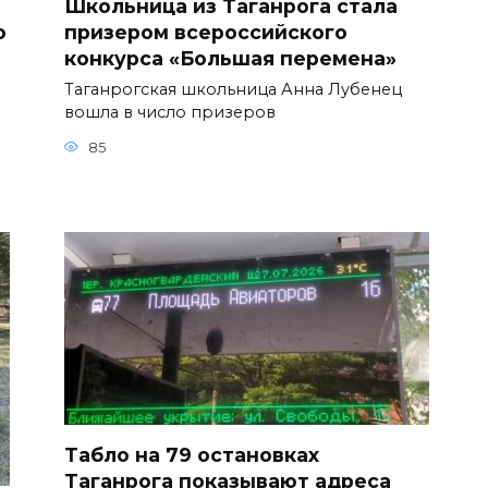
Школьница из Таганрога стала
о
призером всероссийского
конкурса «Большая перемена»
Таганрогская школьница Анна Лубенец
вошла в число призеров
85
Табло на 79 остановках
Таганрога показывают адреса