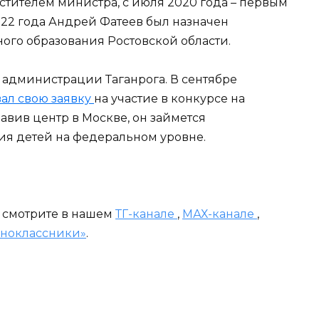
естителем министра, с июля 2020 года – первым
022 года Андрей Фатеев был назначен
го образования Ростовской области.
й администрации Таганрога. В сентябре
вал свою заявку
на участие в конкурсе на
лавив центр в Москве, он займется
ия детей на федеральном уровне.
и смотрите в нашем
ТГ-канале
,
МАХ-канале
,
ноклассники»
.