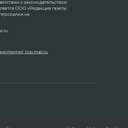
тветствии с законодательством
ляется ООО «Редакция газеты
иперссылки на
l.ru
Internet, top.mail.ru