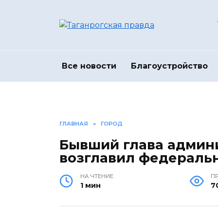
Перейти
к
содержанию
Все новости
Благоустройство
ГЛАВНАЯ
»
ГОРОД
Бывший глава админ
возглавил федераль
НА ЧТЕНИЕ
П
1 мин
7