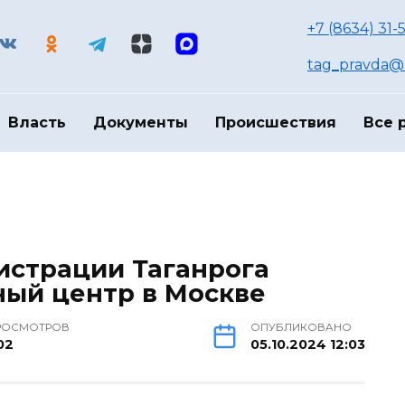
+7 (8634) 31-
tag_pravda@m
Власть
Документы
Происшествия
Все 
истрации Таганрога
ный центр в Москве
РОСМОТРОВ
ОПУБЛИКОВАНО
02
05.10.2024 12:03