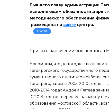
Бывшего главу администрации Таг
исполняющим обязанности директ
методического обеспечения физич
размещена на
сайте
центра.
ГОРОД
Приказ о назначении был подписан 
Напомним, что до того, как возглави
Таганрогского государственного пед
гуманитарного институтов работал с
Таганрога, затем в 2005-2010 годах —
2010-2014 годах Андрей Фатеев зани
С 2014 года он перешел на работу в 
образования Ростовской области, во