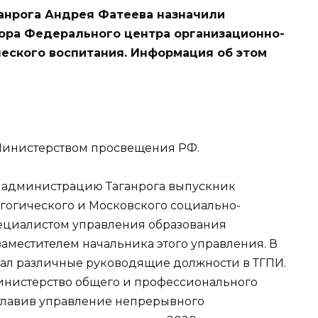
анрога Андрея Фатеева назначили
ора Федерального центра организационно-
еского воспитания. Информация об этом
Министерством просвещения РФ.
ть администрацию Таганрога выпускник
агогического и Московского социально-
пециалистом управления образования
 заместителем начальника этого управления. В
мал различные руководящие должности в ТГПИ.
министерство общего и профессионального
зглавив управление непрерывного