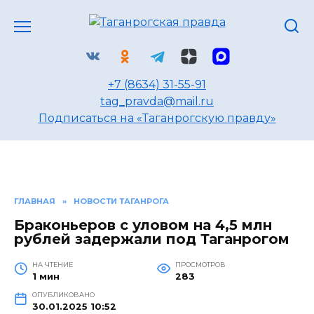
Перейти
к
содержанию
+7 (8634) 31-55-91
tag_pravda@mail.ru
Подписаться на «Таганрогскую правду»
ГЛАВНАЯ
»
НОВОСТИ ТАГАНРОГА
Браконьеров с уловом на 4,5 млн
рублей задержали под Таганрогом
НА ЧТЕНИЕ
ПРОСМОТРОВ
1 мин
283
ОПУБЛИКОВАНО
30.01.2025 10:52