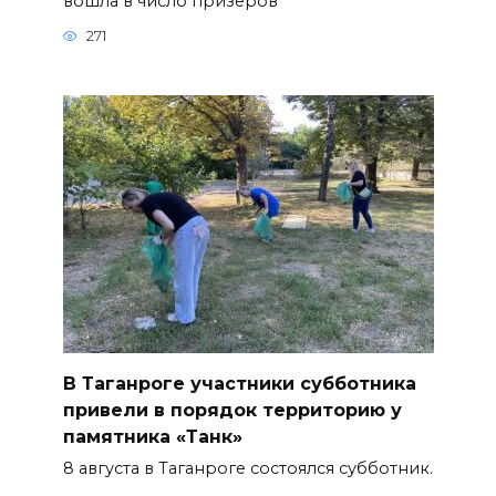
вошла в число призеров
271
В Таганроге участники субботника
привели в порядок территорию у
памятника «Танк»
8 августа в Таганроге состоялся субботник.