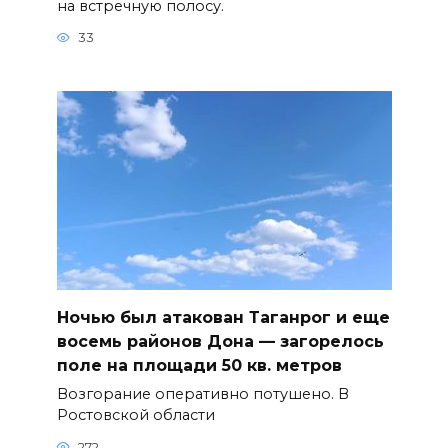
на встречную полосу.
33
Ночью был атакован Таганрог и еще
восемь районов Дона — загорелось
поле на площади 50 кв. метров
Возгорание оперативно потушено. В
Ростовской области
272