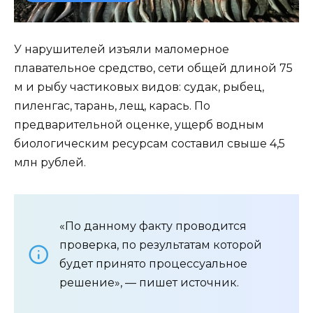
У нарушителей изъяли маломерное
плавательное средство, сети общей длиной 75
м и рыбу частиковых видов: судак, рыбец,
пиленгас, тарань, лещ, карась. По
предварительной оценке, ущерб водным
биологическим ресурсам составил свыше 4,5
млн рублей.
«По данному факту проводится
проверка, по результатам которой
будет принято процессуальное
решение», — пишет источник.