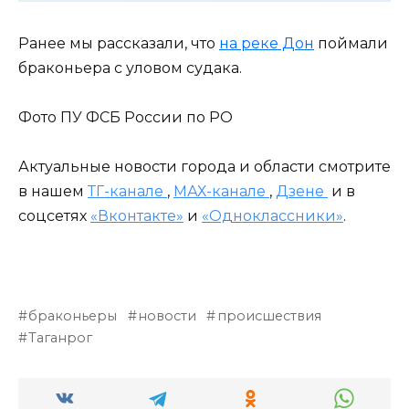
Ранее мы рассказали, что
на реке Дон
поймали
браконьера с уловом судака.
Фото ПУ ФСБ России по РО
Актуальные новости города и области смотрите
в нашем
ТГ-канале
,
МАХ-канале
,
Дзене
и в
соцсетях
«Вконтакте»
и
«Одноклассники»
.
браконьеры
новости
происшествия
Таганрог