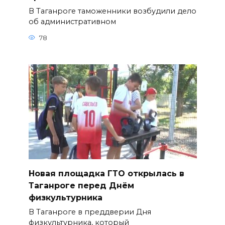
В Таганроге таможенники возбудили дело
об административном
78
Новая площадка ГТО открылась в
Таганроге перед Днём
физкультурника
В Таганроге в преддверии Дня
физкультурника, который