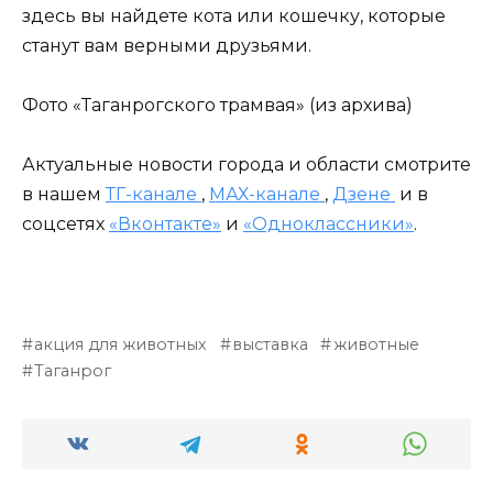
здесь вы найдете кота или кошечку, которые
станут вам верными друзьями.
Фото «Таганрогского трамвая» (из архива)
Актуальные новости города и области смотрите
в нашем
ТГ-канале
,
МАХ-канале
,
Дзене
и в
соцсетях
«Вконтакте»
и
«Одноклассники»
.
акция для животных
выставка
животные
Таганрог