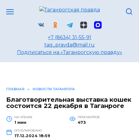
Перейти
к
содержанию
+7 (8634) 31-55-91
tag_pravda@mail.ru
Подписаться на «Таганрогскую правду»
ГЛАВНАЯ
»
НОВОСТИ ТАГАНРОГА
Благотворительная выставка кошек
состоится 22 декабря в Таганроге
НА ЧТЕНИЕ
ПРОСМОТРОВ
1 мин
473
ОПУБЛИКОВАНО
17.12.2024 18:59