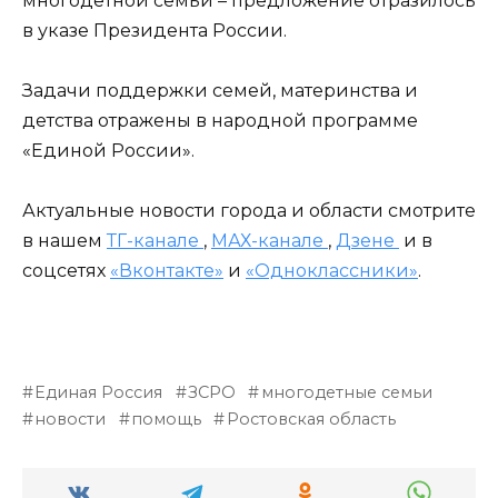
многодетной семьи – предложение отразилось
в указе Президента России.
Задачи поддержки семей, материнства и
детства отражены в народной программе
«Единой России».
Актуальные новости города и области смотрите
в нашем
ТГ-канале
,
МАХ-канале
,
Дзене
и в
соцсетях
«Вконтакте»
и
«Одноклассники»
.
Единая Россия
ЗСРО
многодетные семьи
новости
помощь
Ростовская область