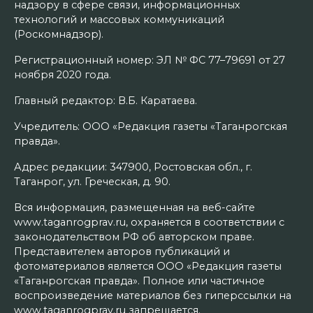
надзору в сфере связи, информационных
технологий и массовых коммуникаций
(Роскомнадзор).
Регистрационный номер: ЭЛ № ФС 77–79691 от 27
ноября 2020 года.
Главный редактор: В.Б. Каратаева.
Учредитель: ООО «Редакция газеты «Таганрогская
правда».
Адрес редакции: 347900, Ростовская обл., г.
Таганрог, ул. Греческая, д. 90.
Вся информация, размещенная на веб-сайте
www.taganrogprav.ru, охраняется в соответствии с
законодательством РФ об авторском праве.
Представителем авторов публикаций и
фотоматериалов является ООО «Редакция газеты
«Таганрогская правда». Полное или частичное
воспроизведение материалов без гиперссылки на
www.taganrogprav.ru запрещается.