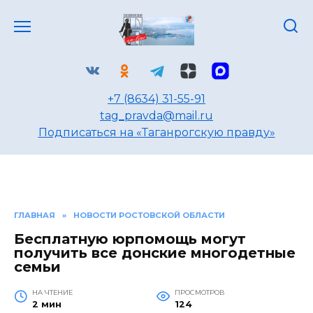
Перейти
к
содержанию
+7 (8634) 31-55-91
tag_pravda@mail.ru
Подписаться на «Таганрогскую правду»
ГЛАВНАЯ
»
НОВОСТИ РОСТОВСКОЙ ОБЛАСТИ
Бесплатную юрпомощь могут
получить все донские многодетные
семьи
НА ЧТЕНИЕ
ПРОСМОТРОВ
2 мин
124