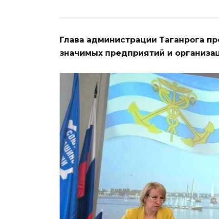
Глава администрации Таганрога п
значимых предприятий и организац