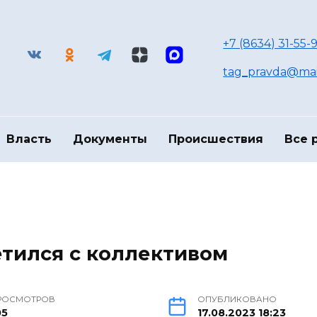
+7 (8634) 31-55-9
tag_pravda@mai
Власть
Документы
Происшествия
Все 
тился с коллективом
РОСМОТРОВ
ОПУБЛИКОВАНО
05
17.08.2023 18:23