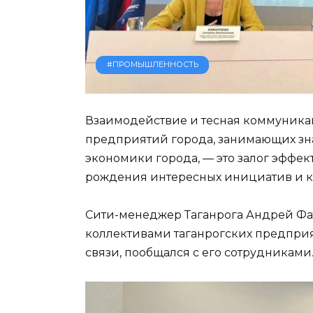
#ПРОМЫШЛЕННОСТЬ
Взаимодействие и тесная коммуника
предприятий города, занимающих зн
экономики города, — это залог эффек
рождения интересных инициатив и к
Сити-менеджер Таганрога Андрей Фат
коллективами таганрогских предприя
связи, пообщался с его сотрудниками