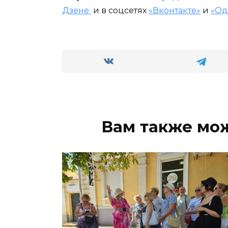
Дзене
и в соцсетях
«Вконтакте»
и
«Од
Вам также мо