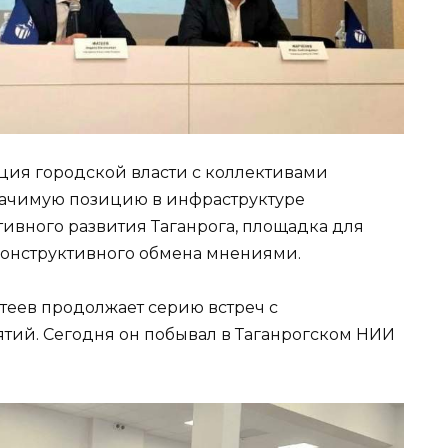
ция городской власти с коллективами
ачимую позицию в инфраструктуре
тивного развития Таганрога, площадка для
онструктивного обмена мнениями.
еев продолжает серию встреч с
тий. Сегодня он побывал в Таганрогском НИИ
.