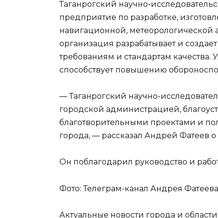
Таганрогский научно-исследовательс
предприятие по разработке, изготовл
навигационной, метеорологической 
организация разрабатывает и создает
требованиям и стандартам качества. 
способствует повышению обороноспо
— Таганрогский научно-исследователь
городской администрацией, благоус
благотворительными проектами и по
города, — рассказал Андрей Фатеев 
Он поблагодарил руководство и рабо
Фото: Телеграм-канал Андрея Фатеева
Актуальные новости города и област