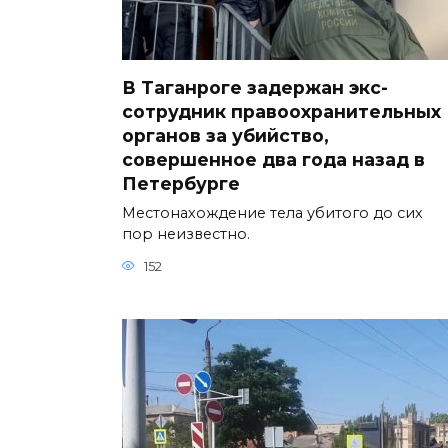
В Таганроге задержан экс-
сотрудник правоохранительных
органов за убийство,
совершенное два года назад в
Петербурге
Местонахождение тела убитого до сих
пор неизвестно.
152