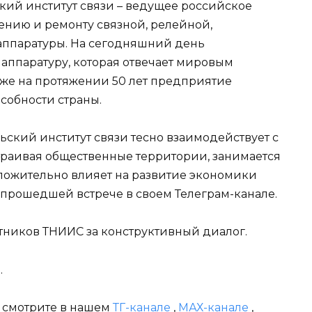
кий институт связи – ведущее российское
ению и ремонту связной, релейной,
аппаратуры. На сегодняшний день
 аппаратуру, которая отвечает мировым
Уже на протяжении 50 лет предприятие
собности страны.
ский институт связи тесно взаимодействует с
траивая общественные территории, занимается
ложительно влияет на развитие экономики
о прошедшей встрече в своем Телеграм-канале.
тников ТНИИС за конструктивный диалог.
.
и смотрите в нашем
ТГ-канале
,
МАХ-канале
,