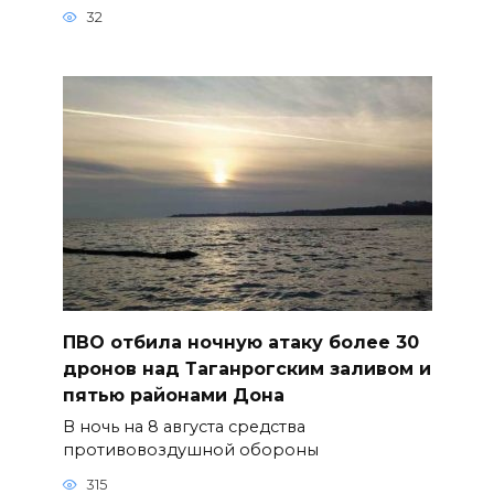
32
ПВО отбила ночную атаку более 30
дронов над Таганрогским заливом и
пятью районами Дона
В ночь на 8 августа средства
противовоздушной обороны
315