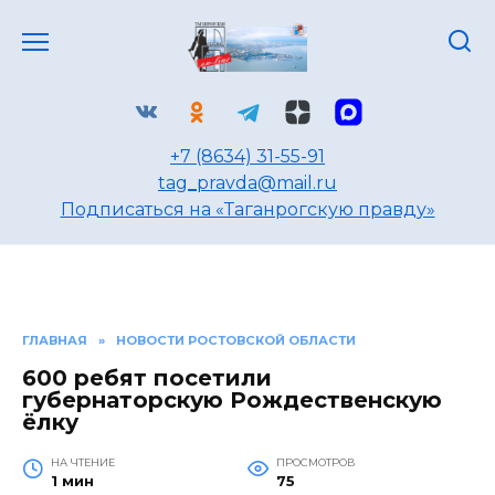
Перейти
к
содержанию
+7 (8634) 31-55-91
tag_pravda@mail.ru
Подписаться на «Таганрогскую правду»
ГЛАВНАЯ
»
НОВОСТИ РОСТОВСКОЙ ОБЛАСТИ
600 ребят посетили
губернаторскую Рождественскую
ёлку
НА ЧТЕНИЕ
ПРОСМОТРОВ
1 мин
75