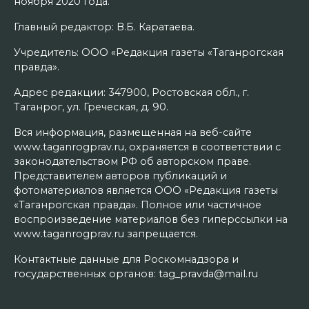
ноября 2020 года.
Главный редактор: В.Б. Каратаева.
Учредитель: ООО «Редакция газеты «Таганрогская
правда».
Адрес редакции: 347900, Ростовская обл., г.
Таганрог, ул. Греческая, д. 90.
Вся информация, размещенная на веб-сайте
www.taganrogprav.ru, охраняется в соответствии с
законодательством РФ об авторском праве.
Представителем авторов публикаций и
фотоматериалов является ООО «Редакция газеты
«Таганрогская правда». Полное или частичное
воспроизведение материалов без гиперссылки на
www.taganrogprav.ru запрещается.
Контактные данные для Роскомнадзора и
государственных органов: tag_pravda@mail.ru