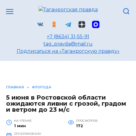
Перейти
к
содержанию
+7 (8634) 31-55-91
tag_pravda@mail.ru
Подписаться на «Таганрогскую правду»
ГЛАВНАЯ
»
#ПОГОДА
5 июня в Ростовской области
ожидаются ливни с грозой, градом
и ветром до 23 м/с
НА ЧТЕНИЕ
ПРОСМОТРОВ
1 мин
172
ОПУБЛИКОВАНО