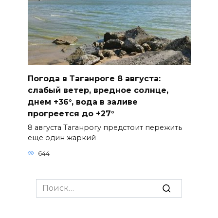
Погода в Таганроге 8 августа:
слабый ветер, вредное солнце,
днем +36°, вода в заливе
прогреется до +27°
8 августа Таганрогу предстоит пережить
еще один жаркий
644
Search
for: