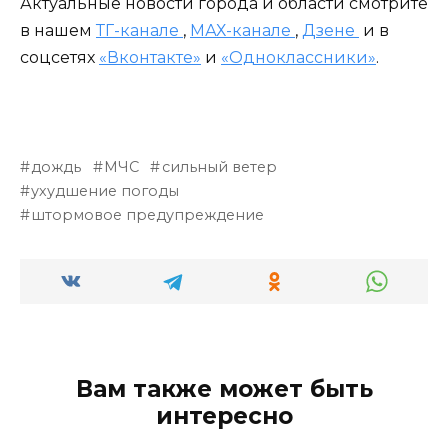
Актуальные новости города и области смотрите
в нашем
ТГ-канале
,
МАХ-канале
,
Дзене
и в
соцсетях
«Вконтакте»
и
«Одноклассники»
.
дождь
МЧС
сильный ветер
ухудшение погоды
штормовое предупреждение
Вам также может быть
интересно