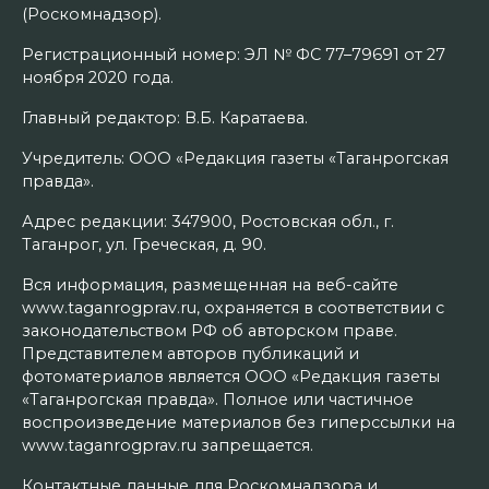
(Роскомнадзор).
Регистрационный номер: ЭЛ № ФС 77–79691 от 27
ноября 2020 года.
Главный редактор: В.Б. Каратаева.
Учредитель: ООО «Редакция газеты «Таганрогская
правда».
Адрес редакции: 347900, Ростовская обл., г.
Таганрог, ул. Греческая, д. 90.
Вся информация, размещенная на веб-сайте
www.taganrogprav.ru, охраняется в соответствии с
законодательством РФ об авторском праве.
Представителем авторов публикаций и
фотоматериалов является ООО «Редакция газеты
«Таганрогская правда». Полное или частичное
воспроизведение материалов без гиперссылки на
www.taganrogprav.ru запрещается.
Контактные данные для Роскомнадзора и