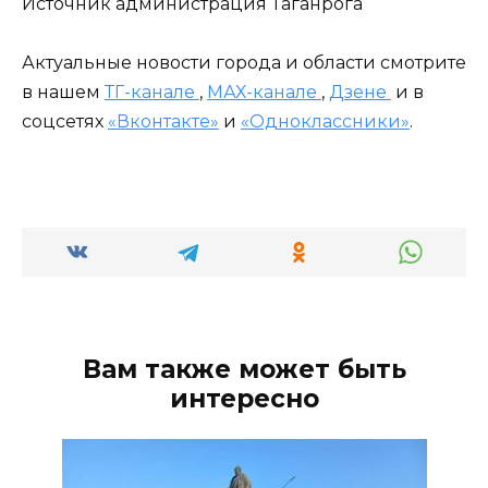
Источник администрация Таганрога
Актуальные новости города и области смотрите
в нашем
ТГ-канале
,
МАХ-канале
,
Дзене
и в
соцсетях
«Вконтакте»
и
«Одноклассники»
.
Вам также может быть
интересно