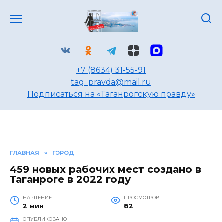
Перейти
к
содержанию
+7 (8634) 31-55-91
tag_pravda@mail.ru
Подписаться на «Таганрогскую правду»
ГЛАВНАЯ
»
ГОРОД
459 новых рабочих мест создано в
Таганроге в 2022 году
НА ЧТЕНИЕ
ПРОСМОТРОВ
2 мин
82
ОПУБЛИКОВАНО